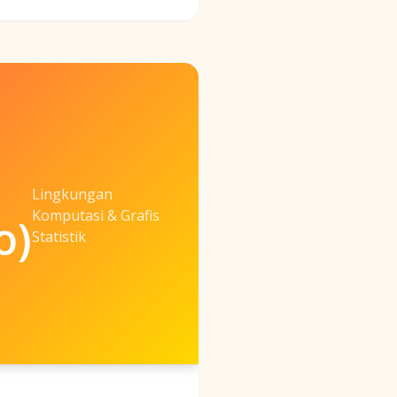
Lingkungan
Komputasi & Grafis
o)
Statistik