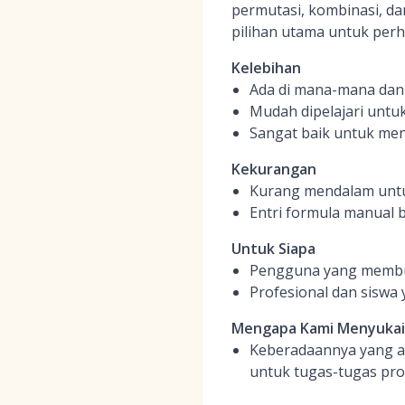
permutasi, kombinasi, da
pilihan utama untuk perh
Kelebihan
Ada di mana-mana dan
Mudah dipelajari untu
Sangat baik untuk men
Kekurangan
Kurang mendalam untuk 
Entri formula manual b
Untuk Siapa
Pengguna yang membut
Profesional dan siswa
Mengapa Kami Menyuka
Keberadaannya yang a
untuk tugas-tugas pro