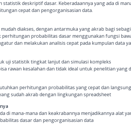
n statistik deskriptif dasar. Keberadaannya yang ada di m
itungan cepat dan pengorganisasian data.
 mudah diakses, dengan antarmuka yang akrab bagi sebag
k perhitungan probabilitas dasar menggunakan fungsi baw
gatur dan melakukan analisis cepat pada kumpulan data yan
uji statistik tingkat lanjut dan simulasi kompleks
isa rawan kesalahan dan tidak ideal untuk penelitian yang 
uhkan perhitungan probabilitas yang cepat dan langsun
 yang sudah akrab dengan lingkungan spreadsheet
inya
da di mana-mana dan keakrabannya menjadikannya alat yan
babilitas dasar dan pengorganisasian data