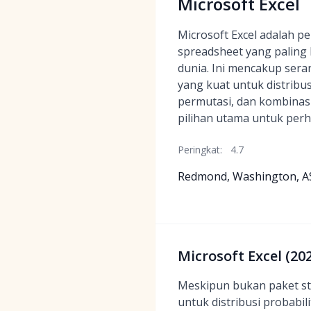
Microsoft Excel
Microsoft Excel adalah p
spreadsheet yang paling
dunia. Ini mencakup ser
yang kuat untuk distribu
permutasi, dan kombinas
pilihan utama untuk perh
Peringkat:
4.7
Redmond, Washington, A
Microsoft Excel (20
Meskipun bukan paket sta
untuk distribusi probabi