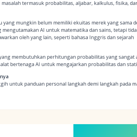
salah termasuk probabilitas, aljabar, kalkulus, fisika, da
ru yang mungkin belum memiliki ekuitas merek yang sama 
mengutamakan AI untuk matematika dan sains, tetapi tida
awarkan oleh yang lain, seperti bahasa Inggris dan sejarah
 yang membutuhkan perhitungan probabilitas yang sangat 
alat bertenaga AI untuk mengajarkan probabilitas dan stati
inya
gih untuk panduan personal langkah demi langkah pada ma