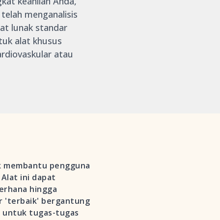
gkat keahlian Anda,
telah menganalisis
at lunak standar
uk alat khusus
rdiovaskular atau
tuk membantu pengguna
Alat ini dapat
derhana hingga
or 'terbaik' bergantung
s untuk tugas-tugas