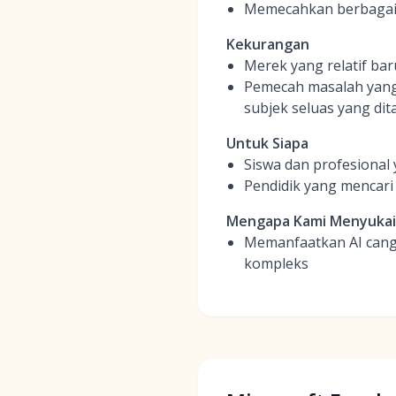
Memecahkan berbagai ma
Kekurangan
Merek yang relatif ba
Pemecah masalah yang 
subjek seluas yang dit
Untuk Siapa
Siswa dan profesional
Pendidik yang mencari 
Mengapa Kami Menyuka
Memanfaatkan AI cang
kompleks