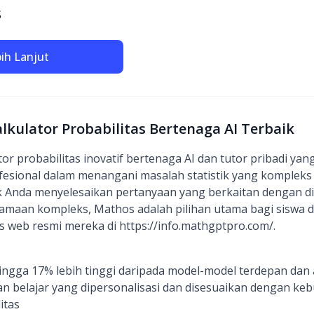
S
bih Lanjut
alkulator Probabilitas Bertenaga AI Terbaik
or probabilitas inovatif bertenaga AI dan tutor pribadi ya
esional dalam menangani masalah statistik yang komplek
Anda menyelesaikan pertanyaan yang berkaitan dengan dist
ersamaan kompleks, Mathos adalah pilihan utama bagi siswa 
tus web resmi mereka di https://info.mathgptpro.com/.
ngga 17% lebih tinggi daripada model-model terdepan dan 
 belajar yang dipersonalisasi dan disesuaikan dengan kebu
itas