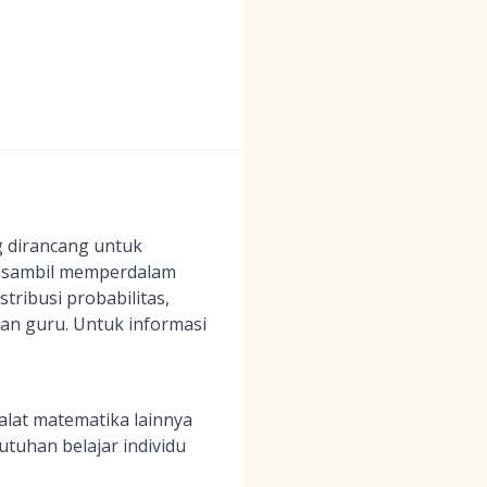
ng dirancang untuk
s sambil memperdalam
ribusi probabilitas,
dan guru. Untuk informasi
alat matematika lainnya
tuhan belajar individu