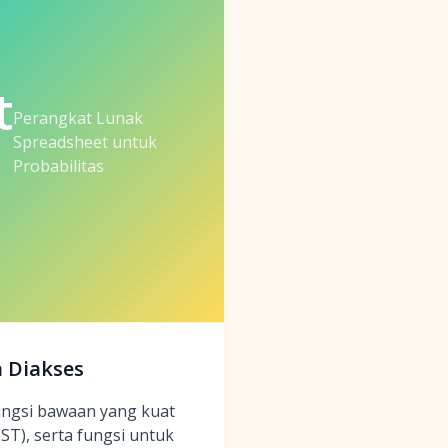
t
Perangkat Lunak
Spreadsheet untuk
Probabilitas
h Diakses
ungsi bawaan yang kuat
T), serta fungsi untuk