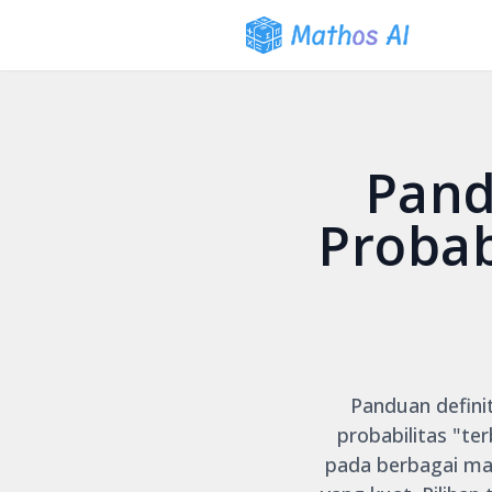
Pand
Probab
Panduan definit
probabilitas "te
pada berbagai mac