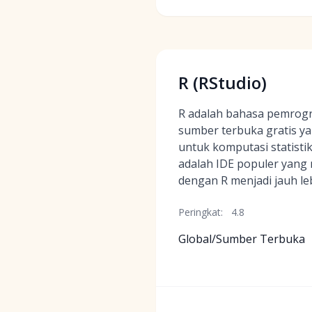
R (RStudio)
R adalah bahasa pemrog
sumber terbuka gratis y
untuk komputasi statistik
adalah IDE populer yang
dengan R menjadi jauh l
Peringkat:
4.8
Global/Sumber Terbuka