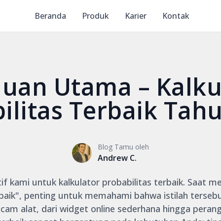
Beranda
Produk
Karier
Kontak
uan Utama – Kalku
ilitas Terbaik Tah
Blog Tamu oleh
Andrew C.
if kami untuk kalkulator probabilitas terbaik. Saat me
rbaik", penting untuk memahami bahwa istilah terse
am alat, dari widget online sederhana hingga perangk