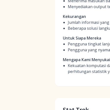
Menerima masukan bah
Menyediakan output terp
Kekurangan
Jumlah informasi yang
Beberapa solusi langk
Untuk Siapa Mereka
Pengguna tingkat lanju
Pengguna yang nyaman
Mengapa Kami Menyuka
Kekuatan komputasi da
perhitungan statistik
Stat Trek