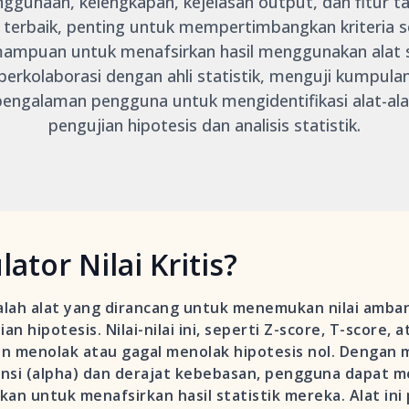
gunaan, kelengkapan, kejelasan output, dan fitur 
terbaik, penting untuk mempertimbangkan kriteria s
ampuan untuk menafsirkan hasil menggunakan alat 
 berkolaborasi dengan ahli statistik, menguji kumpula
pengalaman pengguna untuk mengidentifikasi alat-al
pengujian hipotesis dan analisis statistik.
lator Nilai Kritis?
adalah alat yang dirancang untuk menemukan nilai ambang
 hipotesis. Nilai-nilai ini, seperti Z-score, T-score, a
n menolak atau gagal menolak hipotesis nol. Dengan
kansi (alpha) dan derajat kebebasan, pengguna dapat me
kan untuk menafsirkan hasil statistik mereka. Alat ini