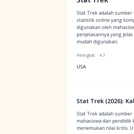
Stat Trek adalah sumber t
statistik online yang ko
digunakan oleh mahasisw
penjelasannya yang jelas
mudah digunakan.
Peringkat:
4.7
USA
Stat Trek (2026): K
Stat Trek adalah sumber t
mahasiswa dan pendidik 
menemukan nilai kritis. Un