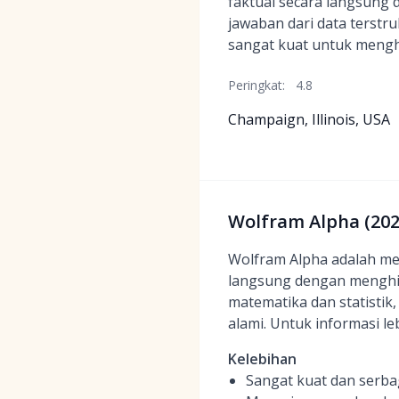
faktual secara langsung
jawaban dari data terstr
sangat kuat untuk menghit
Peringkat:
4.8
Champaign, Illinois, USA
Wolfram Alpha (2026
Wolfram Alpha adalah me
langsung dengan menghitu
matematika dan statistik
alami. Untuk informasi le
Kelebihan
Sangat kuat dan serba