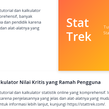
utorial dan kalkulator
mprehensif, banyak
Stat
a dan pendidik karena
Tu
 dan alat-alatnya yang
Trek
Sta
alkulator Nilai Kritis yang Ramah Pengguna
utorial dan kalkulator statistik online yang komprehensif.
karena penjelasannya yang jelas dan alat-alatnya yang mu
tuk informasi lebih lanjut, kunjungi https://stattrek.com/.