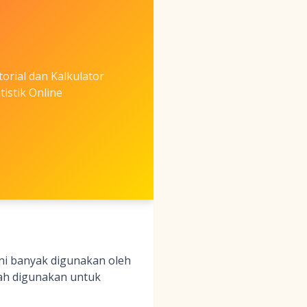
torial dan Kalkulator
tistik Online
 Ini banyak digunakan oleh
dah digunakan untuk