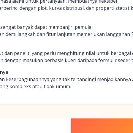
asa alami untuk pertanyaan, membuatnya fleksibel
erinci dengan plot, kurva distribusi, dan properti statistik
 sangat banyak dapat membanjiri pemula
ah demi langkah dan fitur lanjutan memerlukan langganan 
t dan peneliti yang perlu menghitung nilai untuk berbagai d
 dengan masukan berbasis kueri daripada formulir seder
inya
n keserbagunaannya yang tak tertandingi menjadikannya a
 yang kompleks atau tidak umum.