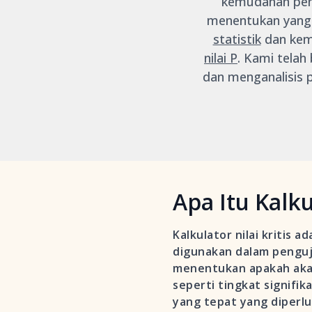
kemudahan peng
menentukan yang 
statistik
dan kem
nilai P
. Kami telah
dan menganalisis 
Apa Itu Kalku
Kalkulator nilai kritis 
digunakan dalam pengujian
menentukan apakah aka
seperti tingkat signifi
yang tepat yang diperlu