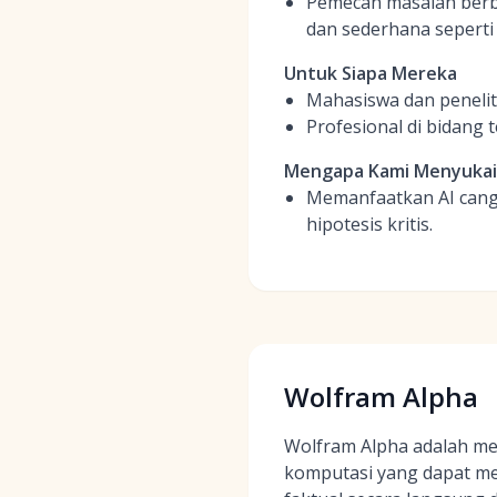
Pemecah masalah berba
dan sederhana seperti 
Untuk Siapa Mereka
Mahasiswa dan penelit
Profesional di bidang
Mengapa Kami Menyuka
Memanfaatkan AI cangg
hipotesis kritis.
Wolfram Alpha
Wolfram Alpha adalah m
komputasi yang dapat m