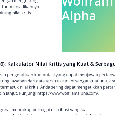
Wolfram
 dengan menghitung
uktur, menjadikannya
Alpha
ung nilai kritis.
): Kalkulator Nilai Kritis yang Kuat & Serbag
sin pengetahuan komputasi yang dapat menjawab pertanya
ng jawaban dari data terstruktur. Ini sangat kuat untuk s
, termasuk nilai kritis. Anda sering dapat mengetikkan per
bih lanjut, kunjungi https://www.wolframalpha.com/.
guna, mencakup berbagai distribusi yang luas