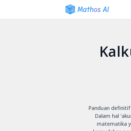
Kalk
Panduan definitif
Dalam hal 'aku
matematika y