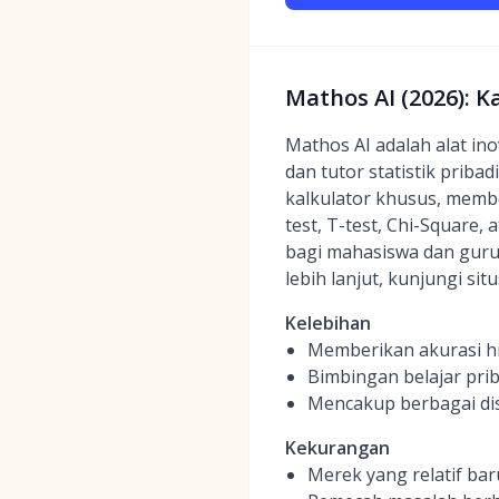
Mathos AI (2026): K
Mathos AI adalah alat ino
dan tutor statistik prib
kalkulator khusus, member
test, T-test, Chi-Square,
bagi mahasiswa dan guru
lebih lanjut, kunjungi si
Kelebihan
Memberikan akurasi hi
Bimbingan belajar pri
Mencakup berbagai distr
Kekurangan
Merek yang relatif ba