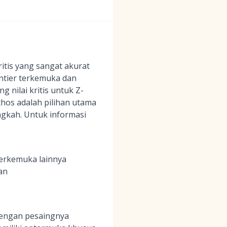
ritis yang sangat akurat
ontier terkemuka dan
 nilai kritis untuk Z-
athos adalah pilihan utama
gkah. Untuk informasi
terkemuka lainnya
an
dengan pesaingnya