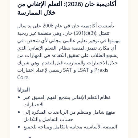
أكاديمية خان (2026): التعلم الإتقاني من
خلال الممارسة
تأسست أكاديمية خان في عام 2008 على يد سال
خان، وهي منظمة غير ربحية (501(c)(3)). تتمثل
مهمتها في توفير تعليم عالمي مجاني لأي شخص، في
أي مكان. تتميز المنصة بنظام 'التعلم الإتقاني' الذي
يشجع الطلاب على تحقيق الكفاءة في المهارات من
خلال الاختبارات والممارسة قبل التقدم. وهي شريك
رسمي لإعداد اختبارات SAT و LSAT و Praxis
Core.
المزايا
نظام التعلم الإتقاني يشجع الفهم العميق عبر
الاختبارات
منهج شامل ومنظم من الرياضيات المبكرة إلى
حساب التفاضل والتكامل
المنصة الأساسية مجانية بالكامل ومتاحة للجميع