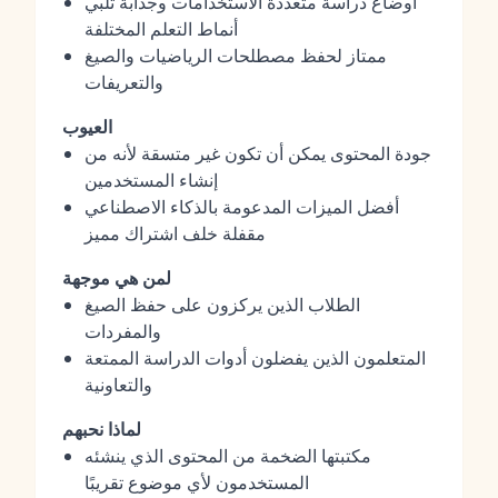
أوضاع دراسة متعددة الاستخدامات وجذابة تلبي
أنماط التعلم المختلفة
ممتاز لحفظ مصطلحات الرياضيات والصيغ
والتعريفات
العيوب
جودة المحتوى يمكن أن تكون غير متسقة لأنه من
إنشاء المستخدمين
أفضل الميزات المدعومة بالذكاء الاصطناعي
مقفلة خلف اشتراك مميز
لمن هي موجهة
الطلاب الذين يركزون على حفظ الصيغ
والمفردات
المتعلمون الذين يفضلون أدوات الدراسة الممتعة
والتعاونية
لماذا نحبهم
مكتبتها الضخمة من المحتوى الذي ينشئه
المستخدمون لأي موضوع تقريبًا