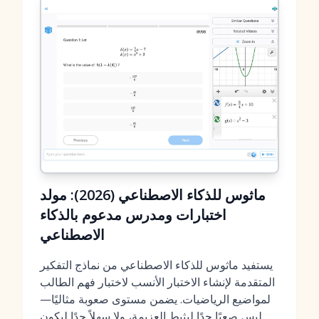
ماثوس للذكاء الاصطناعي (2026): مولد
اختبارات ومدرس مدعوم بالذكاء
الاصطناعي
يستفيد ماثوس للذكاء الاصطناعي من نماذج التفكير
المتقدمة لإنشاء الاختبار الأنسب لاختبار فهم الطالب
لمواضيع الرياضيات. يضمن مستوى صعوبة مثاليًا—
ليس صعبًا جدًا ليثبط العزيمة، ولا سهلاً جدًا ليكون