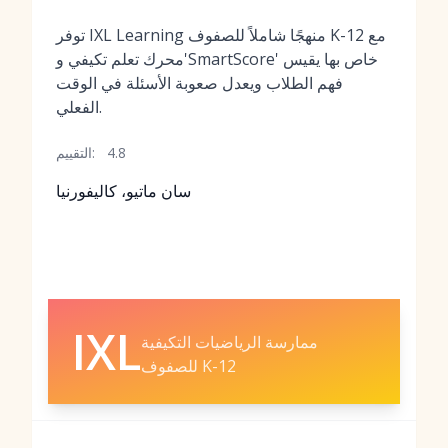
توفر IXL Learning منهجًا شاملاً للصفوف K-12 مع
محرك تعلم تكيفي و'SmartScore' خاص بها يقيس
فهم الطلاب ويعدل صعوبة الأسئلة في الوقت
الفعلي.
4.8
التقييم:
سان ماتيو، كاليفورنيا
IXL
ممارسة الرياضيات التكيفية
للصفوف K-12