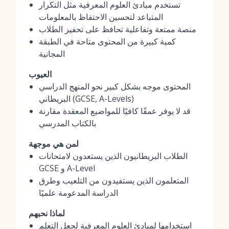
تستخدم مبادئ العلوم المعرفية مثل التكرار
المتباعد لتحسين الاحتفاظ بالمعلومات
منصة ممتعة وتفاعلية تحافظ على تحفيز الطلاب
كمية كبيرة من المحتوى متاحة في الطبقة
المجانية
العيوب
المحتوى موجه بشكل كبير نحو المنهج الدراسي
البريطاني (GCSE, A-Levels)
قد لا يوفر عمقًا كافيًا للمواضيع المعقدة مقارنة
بالكتاب المدرسي
لمن هي موجهة
الطلاب البريطانيون الذين يستعدون لامتحانات
GCSE و A-Level
المتعلمون الذين يستفيدون من التلعيب وطرق
الدراسة المدعومة علميًا
لماذا نحبهم
استخدامها لمبادئ العلوم المعرفية لجعل التعلم