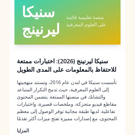
سنيكا
منصة تعليمية قائمة
ليرنينج
على العلوم المعرفية
سنيكا ليرنينج (2026): اختبارات ممتعة
للاحتفاظ بالمعلومات على المدى الطويل
تأسست سنيكا في لندن عام 2016، وتستند منهجيتها
إلى العلوم المعرفية، حيث تدمج التكرار المتباعد
والتشابك في منصتها الممتعة. يتضمن المحتوى
مقاطع فيديو متحركة، وملخصات قصيرة، واختبارات
تفاعلية. لديها طبقة مجانية توفر الوصول إلى معظم
المحتوى، مع إصدارات مميزة تفتح ميزات أكثر تقدمًا.
المزايا