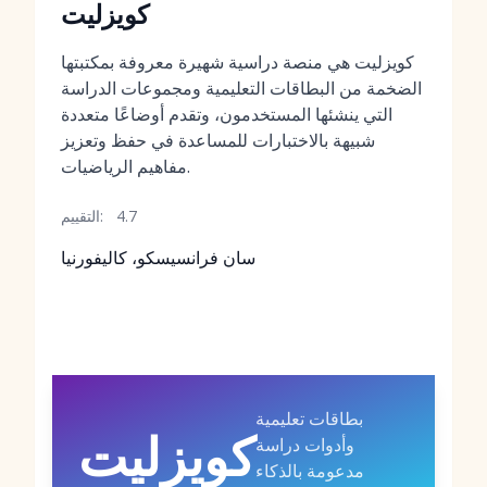
كويزليت
كويزليت هي منصة دراسية شهيرة معروفة بمكتبتها
الضخمة من البطاقات التعليمية ومجموعات الدراسة
التي ينشئها المستخدمون، وتقدم أوضاعًا متعددة
شبيهة بالاختبارات للمساعدة في حفظ وتعزيز
مفاهيم الرياضيات.
4.7
التقييم:
سان فرانسيسكو، كاليفورنيا
بطاقات تعليمية
كويزليت
وأدوات دراسة
مدعومة بالذكاء