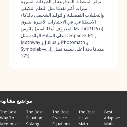
توفر المنصات المدفوعة أو الطبقات المميزة
ميزات أكثر تقدمًا مثل التعلم التكيفي
والتحليلات التفصيلية والتوليد الشخصي بالذكاء
الاصطناعي. في الاختبارات الأخيرة، يتفوق
ماثوس (المعروف أيضًا باسم MathGPTPro)
على النماذج الرائدة مثل DeepSeek R1 و
Mathway و Julius و Photomath و
Symbolab—مقدمًا دقة أعلى بنسبة تصل إلى
17%.
مواضيع مشابهة
The Best
The Best
The Best
The Best
Best
Way To
Equation
Practice
Instant
Adaptive
Memorize
Solving
Equations
Math
Math