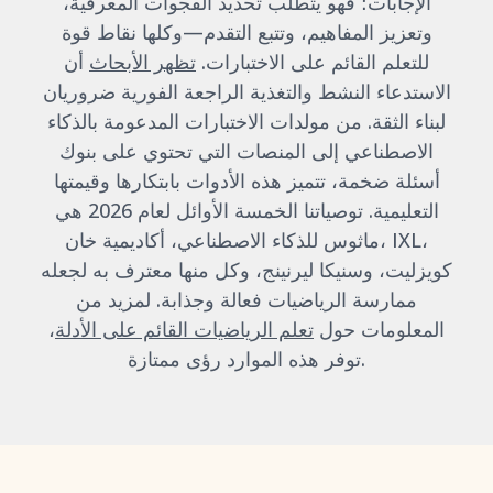
الإجابات؛ فهو يتطلب تحديد الفجوات المعرفية،
وتعزيز المفاهيم، وتتبع التقدم—وكلها نقاط قوة
للتعلم القائم على الاختبارات.
تظهر الأبحاث
أن
الاستدعاء النشط والتغذية الراجعة الفورية ضروريان
لبناء الثقة. من مولدات الاختبارات المدعومة بالذكاء
الاصطناعي إلى المنصات التي تحتوي على بنوك
أسئلة ضخمة، تتميز هذه الأدوات بابتكارها وقيمتها
التعليمية. توصياتنا الخمسة الأوائل لعام 2026 هي
ماثوس للذكاء الاصطناعي، أكاديمية خان، IXL،
كويزليت، وسنيكا ليرنينج، وكل منها معترف به لجعله
ممارسة الرياضيات فعالة وجذابة. لمزيد من
المعلومات حول
تعلم الرياضيات القائم على الأدلة
،
توفر هذه الموارد رؤى ممتازة.