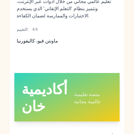
تعليم عالمي مجاني من خلال أدوات عبر الإنترنت،
وتتميز بنظام 'التعلم الإتقاني' الذي يستخدم
الاختبارات والممارسة لضمان الكفاءة.
4.9
التقييم:
ماونتن فيو، كاليفورنيا
أكاديمية
منصة تعليمية
خان
عالمية مجانية