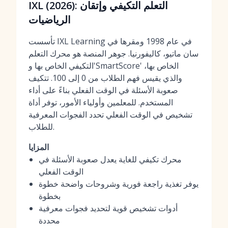
IXL (2026): التعلم التكيفي وإتقان
الرياضيات
تأسست IXL Learning في عام 1998 ومقرها في
سان ماتيو، كاليفورنيا. جوهر المنصة هو محرك التعلم
التكيفي الخاص بها و'SmartScore' الخاص بها،
والذي يقيس فهم الطلاب من 0 إلى 100. تتكيف
صعوبة الأسئلة في الوقت الفعلي بناءً على أداء
المستخدم. للمعلمين وأولياء الأمور، توفر أداة
تشخيص في الوقت الفعلي تحدد الفجوات المعرفية
للطلاب.
المزايا
محرك تكيفي للغاية يعدل صعوبة الأسئلة في
الوقت الفعلي
يوفر تغذية راجعة فورية وشروحات واضحة خطوة
بخطوة
أدوات تشخيص قوية لتحديد فجوات معرفية
محددة