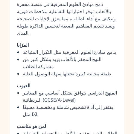
دمج مبادئ العلوم المعرفية في منصة محفزة
بالألعاب. توفر اختباراتها التفاعلية ملاحظات فورية
وتتكيف مع أداء الطالب، مما يعزز الإجابات الصحيحة
ويعيد تقديم المفاهيم الصعبة لتحسين الذاكرة طويلة
المدى.
المزايا
يدمج مبادئ العلوم المعرفية مثل التكرار المتباعد
النهج المحفز بالألعاب يزيد بشكل كبير من
مشاركة الطلاب
طبقة مجانية كبيرة تجعلها سهلة الوصول للغاية
العيوب
المنهج الدراسي يتوافق بشكل أساسي مع المعايير
البريطانية (GCSE/A-Level)
يفتقر إلى أداة تشخيص شاملة ومخصصة مسبقًا
مثل IXL
لمن هو مناسب
الطلاب الذين تحفزهم الألعاب والتحديات التفاعلية