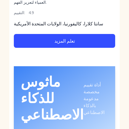
العمياء لتعزيز الفهم.
4.9
التقييم:
سانتا كلارا، كاليفورنيا، الولايات المتحدة الأمريكية
تعلم المزيد
ماثوس
أداة تقييم
مخصصة
للذكاء
مدعومة
بالذكاء
الاصطناعي
الاصطناعي