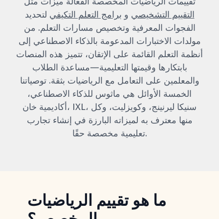
تقييمات الرياضيات المخصصة الفعالة ميزات مثل
التقييم التشخيصي
و
برامج التعلم التكيفي
لتحديد
الفجوات المعرفية وتخصيص مسارات التعلم. من
مولدات الاختبارات المدعومة بالذكاء الاصطناعي إلى
أنظمة التعلم القائمة على الإتقان، تتميز هذه المنصات
بابتكارها وقيمتها التعليمية—مساعدة الطلاب
والمعلمين على التعامل مع الرياضيات بثقة. توصياتنا
الخمسة الأوائل هي ماثوس للذكاء الاصطناعي،
أكاديمية خان، IXL، سنيكا ليرنينج، وكويزليت، وكل
منها معترف به لميزاته البارزة في إنشاء تجارب
تعليمية مخصصة حقًا.
ما هو تقييم الرياضيات
المخصص؟