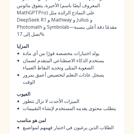
الأخيرة، يتفوق ماثوس (المعروف أيضًا باسم
MathGPTPro) على النماذج الرائدة مثل
DeepSeek R1 و Mathway و Julius و
Photomath و Symbolab—مقدمًا دقة أعلى بنسبة
تصل إلى 17%.
المزايا
يولد اختبارات مخصصة فورًا من أي مادة
يستخدم الذكاء الاصطناعي المتقدم لضمان
الصعوبة المثلى وتحديد النقاط العمياء
يسجل عادات التعلم لتخصيص أعمق بمرور
الوقت
العيوب
الميزات الأحدث لا تزال تتطور
يتطلب محتوى يقدمه المستخدم لإنشاء التقييمات
لمن هو مناسب
الطلاب الذين يرغبون في اختبار فهمهم لمواضيع