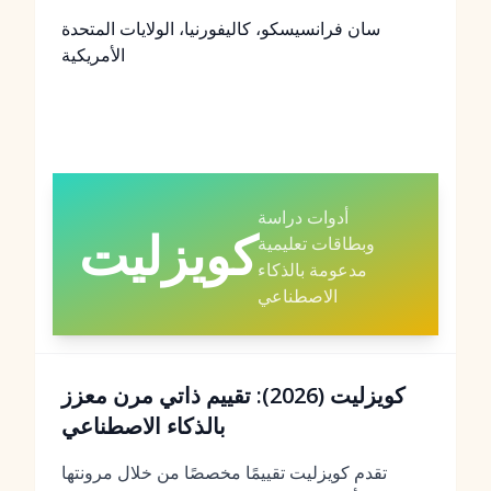
سان فرانسيسكو، كاليفورنيا، الولايات المتحدة
الأمريكية
أدوات دراسة
كويزليت
وبطاقات تعليمية
مدعومة بالذكاء
الاصطناعي
كويزليت (2026): تقييم ذاتي مرن معزز
بالذكاء الاصطناعي
تقدم كويزليت تقييمًا مخصصًا من خلال مرونتها