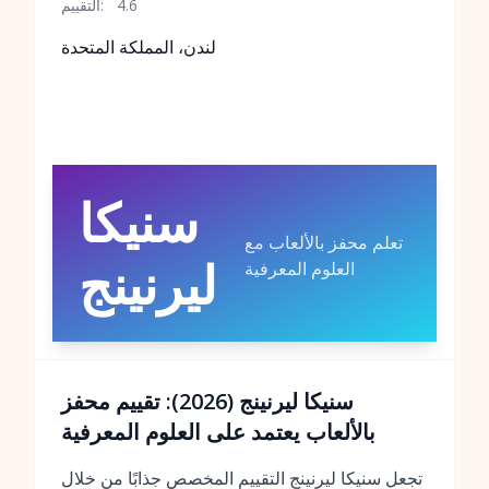
4.6
التقييم:
لندن، المملكة المتحدة
سنيكا
تعلم محفز بالألعاب مع
ليرنينج
العلوم المعرفية
سنيكا ليرنينج (2026): تقييم محفز
بالألعاب يعتمد على العلوم المعرفية
تجعل سنيكا ليرنينج التقييم المخصص جذابًا من خلال