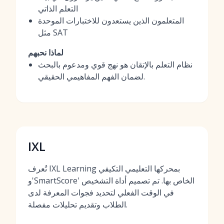
التعلم الذاتي
المتعلمون الذين يستعدون للاختبارات الموحدة
مثل SAT
لماذا نحبهم
نظام التعلم بالإتقان هو نهج قوي ومدعوم بالبحث
لضمان الفهم المفاهيمي الحقيقي.
IXL
تُعرف IXL Learning بمحركها التعليمي التكيفي
و'SmartScore' الخاص بها. تم تصميم أداة التشخيص
في الوقت الفعلي لتحديد فجوات المعرفة لدى
الطلاب وتقديم تحليلات مفصلة.