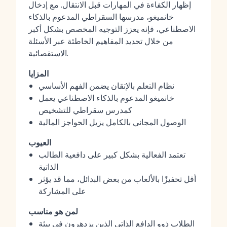
إظهار الكفاءة في المهارات قبل الانتقال. مع إدخال
خانميغو، مدرسها السقراطي المدعوم بالذكاء
الاصطناعي، فإنه يعزز التوجيه المخصص بشكل أكبر
من خلال تحديد المفاهيم الخاطئة عبر الأسئلة
الاستقصائية.
المزايا
نظام التعلم بالإتقان يضمن الفهم الأساسي
خانميغو المدعوم بالذكاء الاصطناعي يعمل
كمدرس سقراطي للتشخيص
الوصول المجاني بالكامل يزيل الحواجز المالية
العيوب
تعتمد الفعالية بشكل كبير على دافعية الطالب
الذاتية
أقل تحفيزًا بالألعاب من بعض البدائل، مما قد يؤثر
على المشاركة
لمن هو مناسب
الطلاب ذوو الدافع الذاتي الذين يزدهرون في بيئة