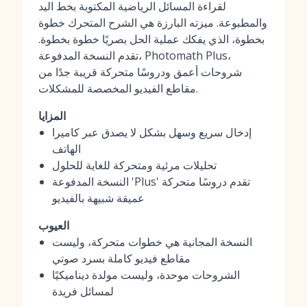
لقراءة المسائل الرياضية المكتوبة بخط اليد
والمطبوعة. ميزته البارزة هي الشرح المتحرك خطوة
بخطوة، الذي يفكك عملية الحل بصريًا خطوة بخطوة.
تقدم النسخة المدفوعة، Photomath Plus،
شروحات أعمق ودروسًا متحركة قريبة جدًا من
مقاطع الفيديو المخصصة للمشكلات.
المزايا
إدخال سريع وسهل بشكل لا يصدق عبر كاميرا
الهاتف
تحليلات مرئية ومتحركة للغاية للحلول
النسخة المدفوعة 'Plus' تقدم دروسًا متحركة
عميقة شبيهة بالفيديو
العيوب
النسخة المجانية هي خطوات متحركة، وليست
مقاطع فيديو كاملة بسرد صوتي
الشروحات موحدة، وليست مولدة ديناميكيًا
لمسائل فريدة