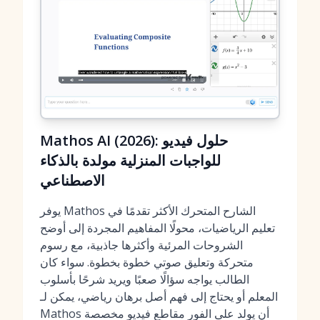
Mathos AI (2026): حلول فيديو
للواجبات المنزلية مولدة بالذكاء
الاصطناعي
يوفر Mathos الشارح المتحرك الأكثر تقدمًا في
تعليم الرياضيات، محولًا المفاهيم المجردة إلى أوضح
الشروحات المرئية وأكثرها جاذبية، مع رسوم
متحركة وتعليق صوتي خطوة بخطوة. سواء كان
الطالب يواجه سؤالًا صعبًا ويريد شرحًا بأسلوب
المعلم أو يحتاج إلى فهم أصل برهان رياضي، يمكن لـ
Mathos أن يولد على الفور مقاطع فيديو مخصصة