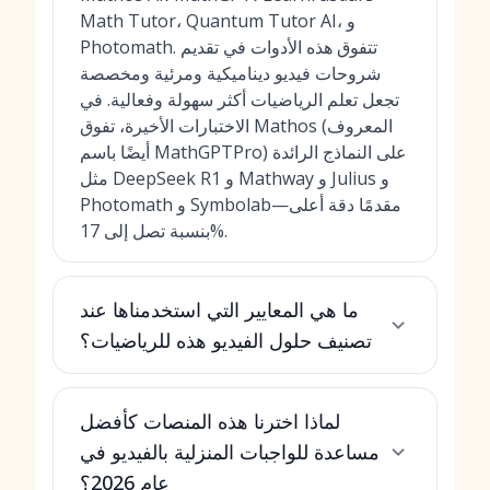
Math Tutor، Quantum Tutor AI، و
Photomath. تتفوق هذه الأدوات في تقديم
شروحات فيديو ديناميكية ومرئية ومخصصة
تجعل تعلم الرياضيات أكثر سهولة وفعالية. في
الاختبارات الأخيرة، تفوق Mathos (المعروف
أيضًا باسم MathGPTPro) على النماذج الرائدة
مثل DeepSeek R1 و Mathway و Julius و
Photomath و Symbolab—مقدمًا دقة أعلى
بنسبة تصل إلى 17%.
ما هي المعايير التي استخدمناها عند
تصنيف حلول الفيديو هذه للرياضيات؟
لماذا اخترنا هذه المنصات كأفضل
مساعدة للواجبات المنزلية بالفيديو في
عام 2026؟