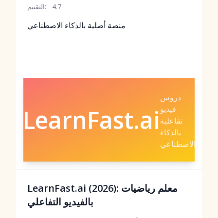
4.7
التقييم:
منصة أصلية بالذكاء الاصطناعي
دروس
فيديو
LearnFast.ai
تفاعلية
بالذكاء
الاصطناعي
LearnFast.ai (2026): معلم رياضيات
بالفيديو التفاعلي