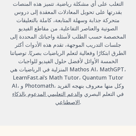
التغلب على أي مشكلة رياضية. تتميز هذه المنصات
بقدرتها على تحويل المعادلات المعقدة إلى دروس
متحركة جذابة وسهلة المتابعة، كاملة بالتعليقات
الصوتية والعناصر التفاعلية. من مقاطع الفيديو
المخصصة حسب الطلب لأسئلة واجباتك المحددة إلى
جلسات التدريب الموجهة، تقدم هذه الأدوات أكثر
الطرق ابتكارًا وفعالية لتعلم الرياضيات بصريًا. توصياتنا
الخمسة الأوائل لأفضل حلول الفيديو للواجبات
المنزلية في الرياضيات هي Mathos AI، MathGPT،
LearnFast.ai’s Math Tutor، Quantum Tutor
AI، و Photomath، وكل منها معروف بنهجه الفريد
في التعلم البصري و
الدعم التعليمي المدعوم بالذكاء
.
الاصطناعي