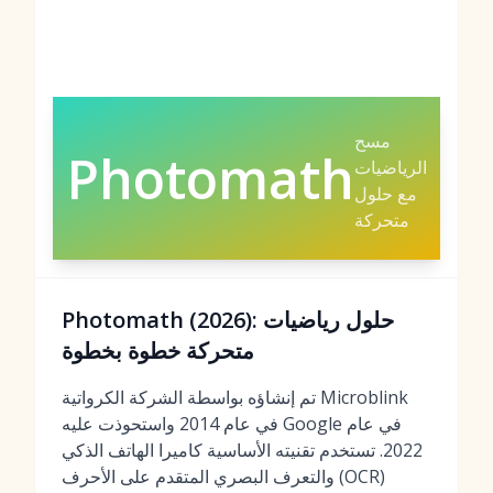
مسح
Photomath
الرياضيات
مع حلول
متحركة
Photomath (2026): حلول رياضيات
متحركة خطوة بخطوة
تم إنشاؤه بواسطة الشركة الكرواتية Microblink
في عام 2014 واستحوذت عليه Google في عام
2022. تستخدم تقنيته الأساسية كاميرا الهاتف الذكي
والتعرف البصري المتقدم على الأحرف (OCR)