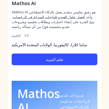
Mathos AI
Mathos AI هو رفيق تعليمي متقدم يعمل بالذكاء الاصطناعي
وأحد
أفضل حلول الفيديو للواجبات المنزلية في الرياضيات
،
يتيح القدرة على إنشاء اختبارات وبطاقات تعليمية وشروحات
فيديو مخصصة فورًا من أي مسألة رياضية.
4.9
التقييم:
سانتا كلارا، كاليفورنيا، الولايات المتحدة الأمريكية
تعلم المزيد
Mathos
شروحات فيديو
للرياضيات مدعومة
AI
بالذكاء الاصطناعي