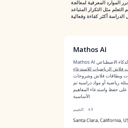
رر الموارد المعرفية لمعالجة
 التعلم مثل التكرار المتباعد
Mathos AI
Mathos AI هو رفيق تعليمي مدعوم بالذكاء الاصطناعي
 فلاش الرياضيات للاستدعاء
بارات وبطاقات فلاش وشروحات
ئلة رياضية أو مواد دراسية تم
 على حفظ واستدعاء المفاهيم
الأساسية.
4.9
التقييم:
Santa Clara, California, U