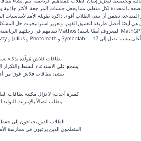
الضعف المحددة لكل متعلم، مما يجعل جلسات المراجعة الأكثر جاذبية 
 المتباعد، نضمن أن يبني الطلاب أقوى ذاكرة طويلة الأمد لأساسيات ا
هي أيضًا أفضل طريقة لتعميق الفهم، وتعزيز استراتيجيات حل المشكلات،
تقدمهم في رحلتهم الرياضية. في الاختبارات الأخيرة، يتفوق 
بطاقات فلاش مُولّدة بذكاء تس
يشجع على الاستدعاء النشط والتكرار الم
ينشئ بطاقات فلاش فورًا من أي م
كميزة أحدث، لا تزال مكتبة بطاقات الف
يتطلب اتصالاً بالإنترنت للتوليد
الطلاب الذين يحتاجون إلى حفظ 
المتعلمون الذين يرغبون في ممارسة الأسئل