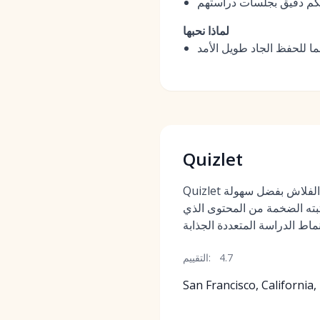
كم دقيق بجلسات دراستهم
لماذا نحبها
Quizlet
Quizlet هو رائد في سوق بطاقات الفلاش بفضل سهولة
تبته الضخمة من المحتوى الذي
4.7
التقييم:
San Francisco, California