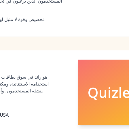
المستخدمون الذين يرغبون في تح
تخصيص وقوة لا مثيل لهما للحفظ الجاد طويل الأمد.
استخدامه الاستثنائية، ومك
Quizle
ينشئه المستخدمون، وأنماط الدراسة المتعددة الجذابة.
, USA