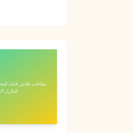
بطاقات فلاش قابلة لل
للتكرار ال