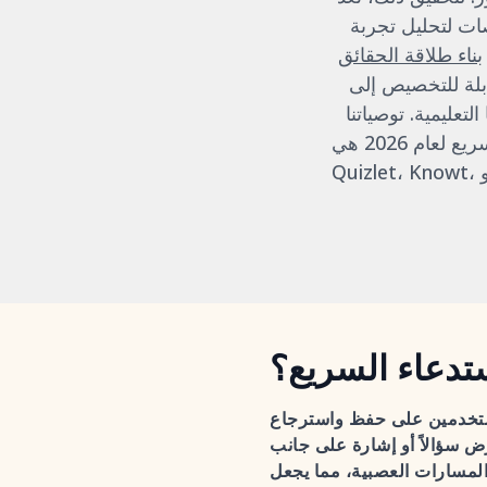
صات لتحليل تجربة
بناء طلاقة الحقائق
ابلة للتخصيص إلى
لتعليمية. توصياتنا
الخمسة الأوائل لأفضل بطاقات فلاش الرياضيات للاستدعاء السريع لعام 2026 هي Mathos AI، Anki،
تدعاء السريع؟
ستخدمين على حفظ واسترجاع
ض سؤالاً أو إشارة على جانب
المسارات العصبية، مما يجعل