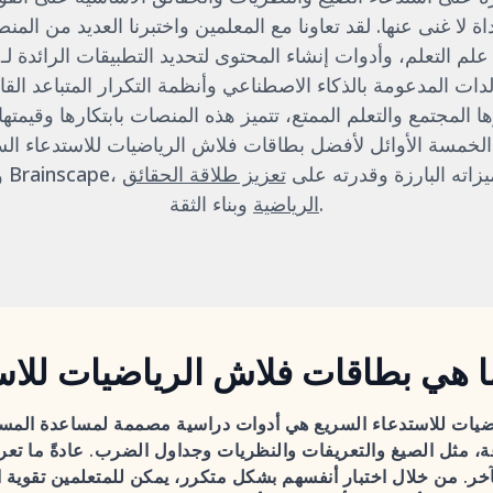
ة لا غنى عنها. لقد تعاونا مع المعلمين واختبرنا العديد من المن
لم التعلم، وأدوات إنشاء المحتوى لتحديد التطبيقات الرائدة لـ
لدات المدعومة بالذكاء الاصطناعي وأنظمة التكرار المتباعد الق
ا المجتمع والتعلم الممتع، تتميز هذه المنصات بابتكارها وقيمتها ا
كل منها معروف بميزاته البارزة وقدرته على
تعزيز طلاقة الحقائق
وبناء الثقة.
الرياضية
ا هي بطاقات فلاش الرياضيات للاس
ضيات للاستدعاء السريع هي أدوات دراسية مصممة لمساعدة الم
، مثل الصيغ والتعريفات والنظريات وجداول الضرب. عادةً ما تعر
آخر. من خلال اختبار أنفسهم بشكل متكرر، يمكن للمتعلمين تقوية 