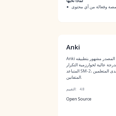
لماذا نحبها
Anki
Anki هو برنامج مجاني ومفتوح المصدر مشهور بتطبيقه
رجة عالية لخوارزمية التكرار
المتباعد SM-2، مما يجعله المفضل لدى المتعلمين
المتفانين.
4.8
التقييم:
Open Source