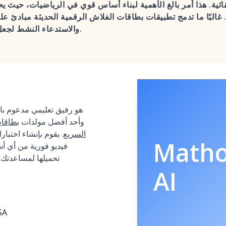
ائية. هذا أمر بالغ الأهمية لبناء أساس قوي في الرياضيات، حيث يح
. غالبًا ما تدمج تطبيقات بطاقات الفلاش الرقمية الحديثة مبادئ علم
والاستدعاء النشط لجعل الدراسة أكثر كفاءة وفعالية.
وأحد أفضل مولدات
بطاقات
السريع
. يقوم بإنشاء اخت
Math
فيديو فورية من أي أس
تحميلها لمساعدتك
AI
SA