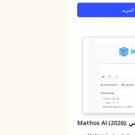
المزيد
اعي