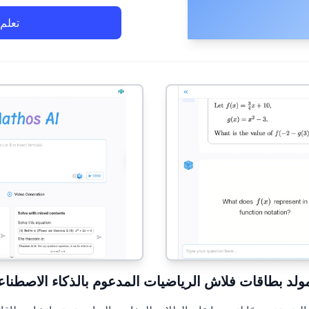
تعلم 
Mathos AI (202): مولد بطاقات فلاش الرياضيات المدعوم بالذكاء الاصطن