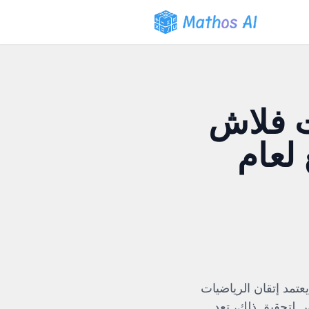
ت فلاش
لعام
اش الرياضيات للاستدعاء السريع لعام 2026. غالبًا ما يعتمد إتقان الرياضيات
. لتحقيق ذلك، تعد