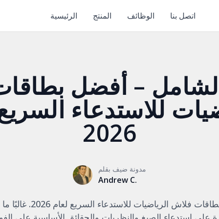
اتصل بنا
الوظائف
المنتج
الرئيسية
الشامل – أفضل بطاقا
ضيات للاستدعاء السريع 
2026
مدونة ضيف بقلم
Andrew C.
دليلنا الشامل لأفضل بطاقات فل
ة على استدعاء الصيغ والنظريات والحقائق الأساسية على الفور