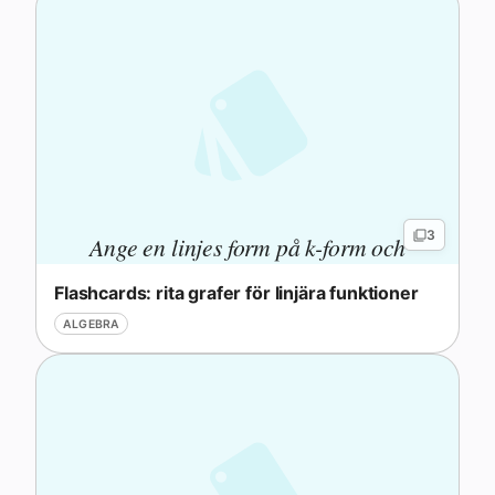
fråga
3
Ange en linjes form på k-form och
identifiera varje parameter.
Flashcards: rita grafer för linjära funktioner
ALGEBRA