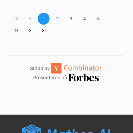
1
2
3
4
5
…
9
Stödd av
Presenterad på