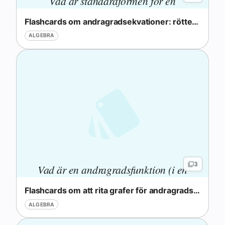
Vad är standardformen för en
andragradsekvation?
Flashcards om andragradsekvationer: rötter och former
ALGEBRA
3
Vad är en andragradsfunktion (i en
variabel)?
Flashcards om att rita grafer för andragradsfunktioner
ALGEBRA