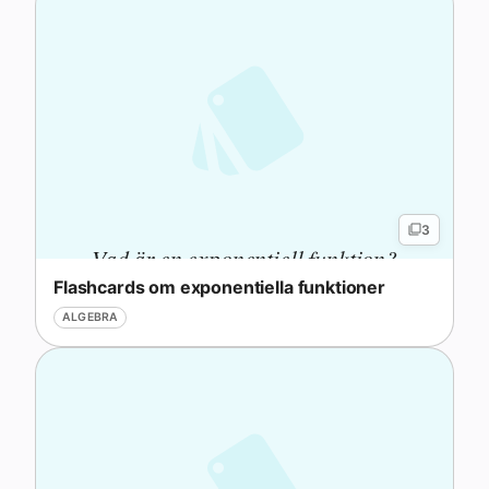
3
Vad är en exponentiell funktion?
Flashcards om exponentiella funktioner
ALGEBRA