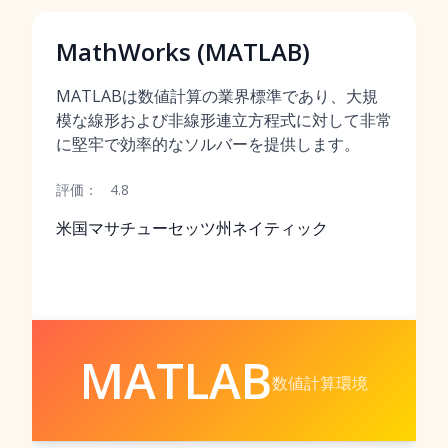
MathWorks (MATLAB)
MATLABは数値計算の業界標準であり、大規
模な線形および非線形連立方程式に対して非常
に堅牢で効率的なソルバーを提供します。
評価：
4.8
米国マサチューセッツ州ネイティック
MATLAB
数値計算環境