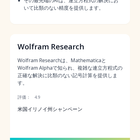
その最先端のAIは、連立方程式の解決にお
いて比類のない精度を提供します。
Wolfram Research
Wolfram Researchは、Mathematicaと
Wolfram Alphaで知られ、複雑な連立方程式の
正確な解決に比類のない記号計算を提供しま
す。
評価：
4.9
米国イリノイ州シャンペーン