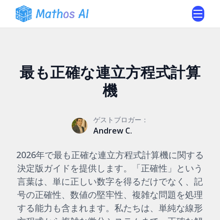
最も正確な連立方程式計算
機
ゲストブロガー：
Andrew C.
2026年で最も正確な連立方程式計算機に関する
決定版ガイドを提供します。「正確性」という
言葉は、単に正しい数字を得るだけでなく、記
号の正確性、数値の堅牢性、複雑な問題を処理
する能力も含まれます。私たちは、単純な線形