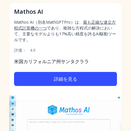
Mathos AI
Mathos AI（別名MathGPTPro）は、
最も正確な連立方
程式計算機の一つ
であり、複雑な方程式の解決におい
て、主要なモデルよりも17%高い精度を誇るAI駆動ツー
ルです。
評価：
4.9
米国カリフォルニア州サンタクララ
詳細を見る