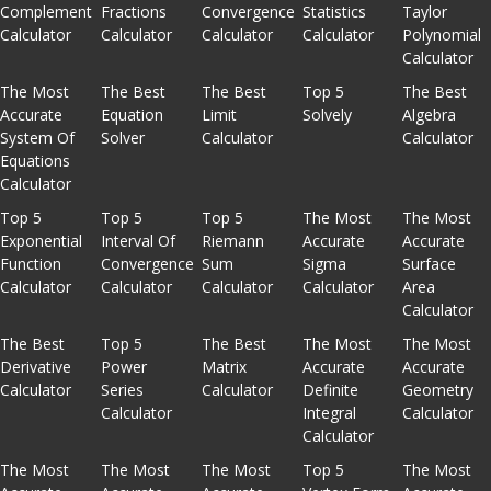
Complement
Fractions
Convergence
Statistics
Taylor
Calculator
Calculator
Calculator
Calculator
Polynomial
Calculator
The Most
The Best
The Best
Top 5
The Best
Accurate
Equation
Limit
Solvely
Algebra
System Of
Solver
Calculator
Calculator
Equations
Calculator
Top 5
Top 5
Top 5
The Most
The Most
Exponential
Interval Of
Riemann
Accurate
Accurate
Function
Convergence
Sum
Sigma
Surface
Calculator
Calculator
Calculator
Calculator
Area
Calculator
The Best
Top 5
The Best
The Most
The Most
Derivative
Power
Matrix
Accurate
Accurate
Calculator
Series
Calculator
Definite
Geometry
Calculator
Integral
Calculator
Calculator
The Most
The Most
The Most
Top 5
The Most