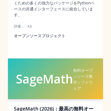
くための多くの強力なパッケージをPythonベ
ースの共通インターフェースに統合していま
す。
評価：
4.6
オープンソースプロジェクト
無料オープ
SageMath
ンソース数
学ソフトウ
ェア
SageMath (2026)：最高の無料オー