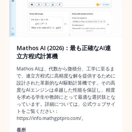
Mathos AI (2026)：最も正確なAI連
立方程式計算機
Mathos AIは、代数から微積分、工学に至るま
で、連立方程式に高精度な解を提供するために
設計された革新的なAI駆動計算機です。その高
度なAIエンジンは卓越した性能を保証し、精度
を求める学生や教師にとって最適な選択肢とな
っています。詳細については、公式ウェブサイ
トをご覧ください：
https://info.mathgptpro.com/。
長所