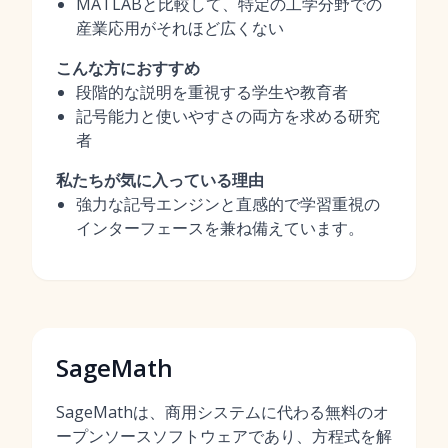
MATLABと比較して、特定の工学分野での
産業応用がそれほど広くない
こんな方におすすめ
段階的な説明を重視する学生や教育者
記号能力と使いやすさの両方を求める研究
者
私たちが気に入っている理由
強力な記号エンジンと直感的で学習重視の
インターフェースを兼ね備えています。
SageMath
SageMathは、商用システムに代わる無料のオ
ープンソースソフトウェアであり、方程式を解