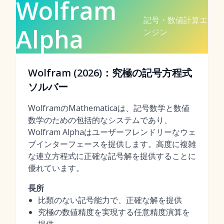
Wolfram
記号・数値計算エ
Alpha
ンジン
Wolfram (2026)：究極の記号方程式
ソルバー
WolframのMathematicaは、記号数学と数値
数学のための包括的なシステムであり、
Wolfram Alphaはユーザーフレンドリーなウェ
ブインターフェースを提供します。高度に複雑
な連立方程式に正確な記号解を提供することに
優れています。
長所
比類のない記号能力で、正確な解を提供
究極の数値精度を実現する任意精度演算を