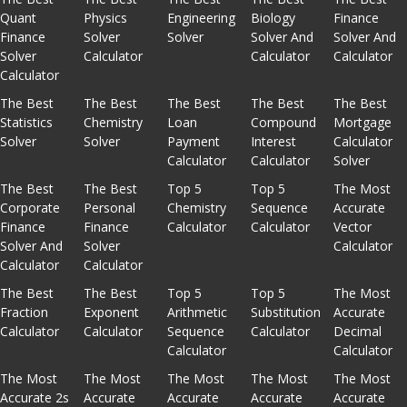
Quant
Physics
Engineering
Biology
Finance
Finance
Solver
Solver
Solver And
Solver And
Solver
Calculator
Calculator
Calculator
Calculator
The Best
The Best
The Best
The Best
The Best
Statistics
Chemistry
Loan
Compound
Mortgage
Solver
Solver
Payment
Interest
Calculator
Calculator
Calculator
Solver
The Best
The Best
Top 5
Top 5
The Most
Corporate
Personal
Chemistry
Sequence
Accurate
Finance
Finance
Calculator
Calculator
Vector
Solver And
Solver
Calculator
Calculator
Calculator
The Best
The Best
Top 5
Top 5
The Most
Fraction
Exponent
Arithmetic
Substitution
Accurate
Calculator
Calculator
Sequence
Calculator
Decimal
Calculator
Calculator
The Most
The Most
The Most
The Most
The Most
Accurate 2s
Accurate
Accurate
Accurate
Accurate