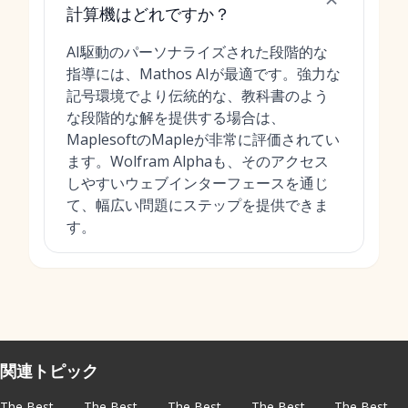
計算機はどれですか？
AI駆動のパーソナライズされた段階的な
指導には、Mathos AIが最適です。強力な
記号環境でより伝統的な、教科書のよう
な段階的な解を提供する場合は、
MaplesoftのMapleが非常に評価されてい
ます。Wolfram Alphaも、そのアクセス
しやすいウェブインターフェースを通じ
て、幅広い問題にステップを提供できま
す。
関連トピック
The Best
The Best
The Best
The Best
The Best