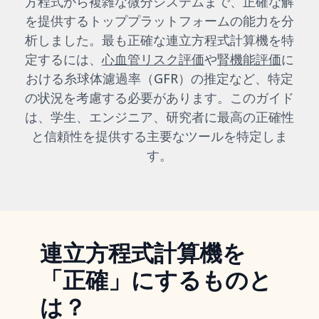
方程式から複雑な微分システムまで、正確な解
を提供するトッププラットフォームの能力を分
析しました。最も正確な連立方程式計算機を特
定するには、
心血管リスク評価
や
腎機能評価
に
おける糸球体濾過率（GFR）の推定など、特定
の状況を考慮する必要があります。このガイド
は、学生、エンジニア、研究者に最高の正確性
と信頼性を提供する主要なツールを特定しま
す。
連立方程式計算機を
「正確」にするものと
は？