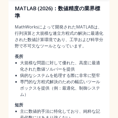
MATLAB (2026)：数値精度の業界標
準
MathWorksによって開発されたMATLABは、
行列演算と大規模な連立方程式の解決に最適化
された数値計算環境であり、工学および科学分
野で不可欠なツールとなっています。
長所
大規模な問題に対して優れた、高度に最適
化された数値ソルバーを提供
病的なシステムを処理する際に非常に堅牢
専門的な方程式解決のための幅広いツール
ボックスを提供（例：最適化、制御システ
ム）
短所
主に数値的手法に特化しており、純粋な記
号代数にはあまり強くない