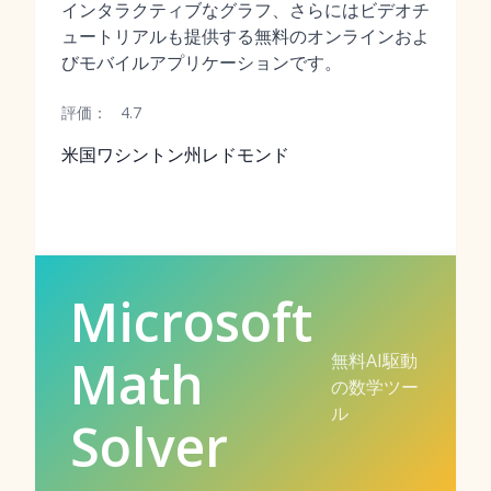
インタラクティブなグラフ、さらにはビデオチ
ュートリアルも提供する無料のオンラインおよ
びモバイルアプリケーションです。
評価：
4.7
米国ワシントン州レドモンド
Microsoft
無料AI駆動
Math
の数学ツー
ル
Solver