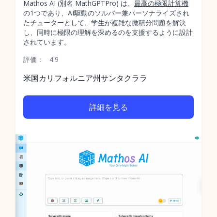
Mathos AI (別名 MathGPTPro) は、
最高の極限計算機
の1つであり、AI駆動のソルバー兼パーソナライズされ
たチューターとして、学生が複雑な微積分問題を解決
し、同時に極限の理解を深めるのを支援するように設計
されています。
評価：
4.9
米国カリフォルニア州サンタクララ
詳細を見る