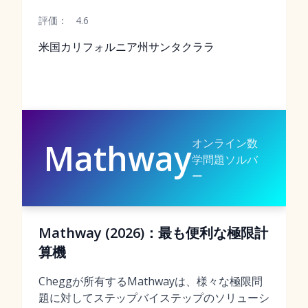
評価：
4.6
米国カリフォルニア州サンタクララ
オンライン数
Mathway
学問題ソルバ
ー
Mathway (2026)：最も便利な極限計
算機
Cheggが所有するMathwayは、様々な極限問
題に対してステップバイステップのソリューシ