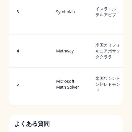
イスラエル
3
Symbolab
テルアビブ
米国カリフォ
4
Mathway
ルニア州サン
タクララ
米国ワシント
Microsoft
5
ン州レドモン
Math Solver
ド
よくある質問