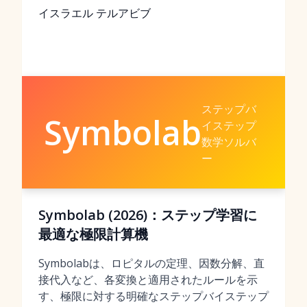
イスラエル テルアビブ
ステップバ
Symbolab
イステップ
数学ソルバ
ー
Symbolab (2026)：ステップ学習に
最適な極限計算機
Symbolabは、ロピタルの定理、因数分解、直
接代入など、各変換と適用されたルールを示
す、極限に対する明確なステップバイステップ