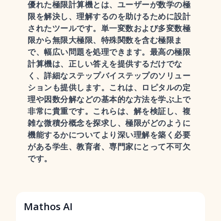
優れた極限計算機とは、ユーザーが数学の極
限を解決し、理解するのを助けるために設計
されたツールです。単一変数および多変数極
限から無限大極限、特殊関数を含む極限ま
で、幅広い問題を処理できます。最高の極限
計算機は、正しい答えを提供するだけでな
く、詳細なステップバイステップのソリュー
ションも提供します。これは、ロピタルの定
理や因数分解などの基本的な方法を学ぶ上で
非常に貴重です。これらは、解を検証し、複
雑な微積分概念を探求し、極限がどのように
機能するかについてより深い理解を築く必要
がある学生、教育者、専門家にとって不可欠
です。
Mathos AI