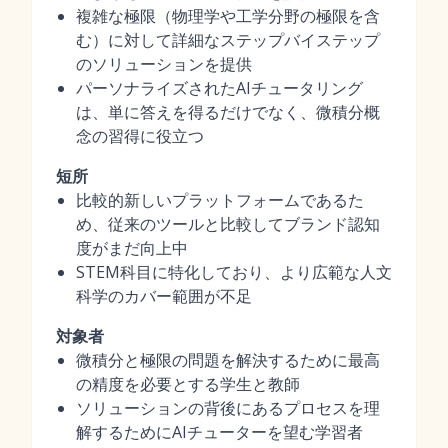
複雑な極限（物理学や工学分野の極限を含
む）に対して詳細なステップバイステップ
のソリューションを提供
パーソナライズされたAIチュータリング
は、単に答えを得るだけでなく、微積分概
念の習得に役立つ
短所
比較的新しいプラットフォームであるた
め、従来のツールと比較してブランド認知
度がまだ向上中
STEM科目に特化しており、より広範な人文
科学のカバー範囲が不足
対象者
微積分と極限の問題を解決するために最高
の精度を必要とする学生と教師
ソリューションの背後にあるプロセスを理
解するためにAIチューターを望む学習者