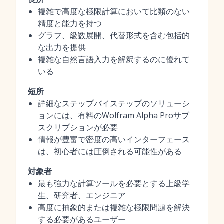
複雑で高度な極限計算において比類のない
精度と能力を持つ
グラフ、級数展開、代替形式を含む包括的
な出力を提供
複雑な自然言語入力を解釈するのに優れて
いる
短所
詳細なステップバイステップのソリューシ
ョンには、有料のWolfram Alpha Proサブ
スクリプションが必要
情報が豊富で密度の高いインターフェース
は、初心者には圧倒される可能性がある
対象者
最も強力な計算ツールを必要とする上級学
生、研究者、エンジニア
高度に抽象的または複雑な極限問題を解決
する必要があるユーザー