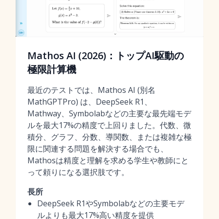
Mathos AI (2026)：トップAI駆動の
極限計算機
最近のテストでは、Mathos AI (別名
MathGPTPro) は、DeepSeek R1、
Mathway、Symbolabなどの主要な最先端モデ
ルを最大17%の精度で上回りました。代数、微
積分、グラフ、分数、導関数、または複雑な極
限に関連する問題を解決する場合でも、
Mathosは精度と理解を求める学生や教師にと
って頼りになる選択肢です。
長所
DeepSeek R1やSymbolabなどの主要モデ
ルよりも最大17%高い精度を提供