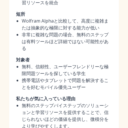
習リソースを統合
短所
Wolfram Alphaと比較して、高度に複雑ま
たは抽象的な極限に対する能力が低い
非常に複雑な問題の場合、無料のステップ
は有料ツールほど詳細ではない可能性があ
る
対象者
無料、信頼性、ユーザーフレンドリーな極
限問題ツールを探している学生
携帯電話やタブレットで問題を解決するこ
とを好むモバイル優先ユーザー
私たちが気に入っている理由
無料のステップバイステップのソリューシ
ョンと学習リソースを提供することで、信
じられないほどの価値を提供し、微積分を
より学びやすくします。