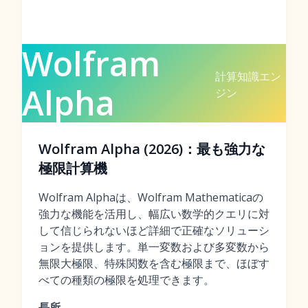
Wolfram
計算知識エン
Alpha
ジン
Wolfram Alpha (2026)：最も強力な
極限計算機
Wolfram Alphaは、Wolfram Mathematicaの
強力な機能を活用し、幅広い数学的クエリに対
して信じられないほど詳細で正確なソリューシ
ョンを提供します。単一変数および多変数から
無限大極限、特殊関数を含む極限まで、ほぼす
べての種類の極限を処理できます。
長所