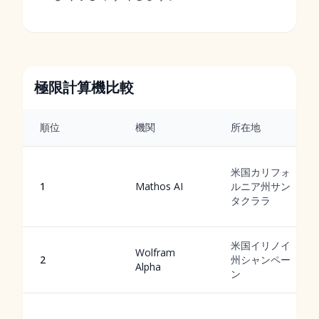
極限計算機比較
順位
機関
所在地
米国カリフォ
1
Mathos AI
ルニア州サン
タクララ
米国イリノイ
Wolfram
2
州シャンペー
Alpha
ン