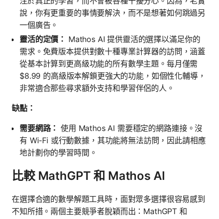
注於真正的學習，而不會被各種干擾分心。因為，老實
說，你有更重要的事情要解決，而不是想著如何跳過另
一個廣告。
靈活的定價：
Mathos AI 提供靈活的選擇以滿足你的
需求。免費版本提供對數十種專業計算器的訪問，涵蓋
從基本計算到更高級功能的所有數學主題。每月僅需
$8.99 的高級版本解鎖更強大的功能，如個性化輔導，
非常適合那些尋求額外支持和學習伴侶的人。
缺點：
需要網路：
使用 Mathos AI 需要穩定的網路連接。沒
有 Wi-Fi 或行動數據，其功能將無法訪問，因此請相應
地計劃你的學習時間。
比較 MathGPT 和 Mathos AI
在選擇合適的數學解題工具時，面對眾多選擇很容易感到
不知所措。兩個主要競爭者脫穎而出：MathGPT 和