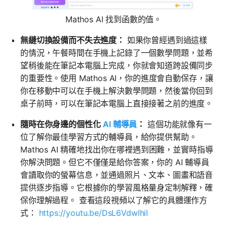
Mathos AI 找到函數的值。
無縫切換設備而不失去進度：
如果你曾經遇到過這樣
的情況，午餐時間在手機上記錄了一個數學問題，並希
望稍後能在筆記本電腦上完成，你就會知道跨設備同步
的重要性。使用 Mathos AI，你的進度會自動保存，讓
你在移動中可以在手機上解決數學問題，然後當你回到
桌子前時，可以在筆記本電腦上直接接著之前的進度。
隨時在你身邊的個性化
AI 輔導員
：
這個功能就像有一
位了解你最佳學習方式的輔導員，給你提供幫助。
Mathos AI 精確地找出你在哪裡遇到困難，並實時指導
你解決問題。但它不僅僅是給你答案，你的 AI 輔導員
會讀取你的螢幕信息，並通過照片、文本、圖畫和語音
提供逐步指導。它根據你的學習風格量身定制解釋，確
保你理解過程。 查看這段視頻以了解它的具體運作方
式：
https://youtu.be/DsL6VdwlhiI