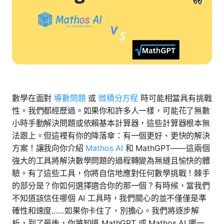
數學在面對
導數問題
或
微積分方程
時可能相當具有挑戰
性。我們都經歷過。如果你和許多人一樣，可能花了無數
小時手動解決問題或依賴基本計算器，這些計算器根本無
法跟上。但這裡有你的降落傘：有一個更好、更快的解決
方案！讓我向你介紹
Mathos AI
和 MathGPT——這兩個
強大的工具將解決數學問題的過程轉變為無縫且愉快的體
驗。有了這些工具，你將自信地應對任何數學挑戰！棘手
的部分是？你如何選擇適合你的那一個？有時候，當我們
不知道該信任哪個 AI 工具時，我們關心的並不僅僅是準
確性和速度……如果你卡住了，別擔心。我們將逐步解
析，到了最後，你將知道 MathGPT 或 Mathos AI 哪一