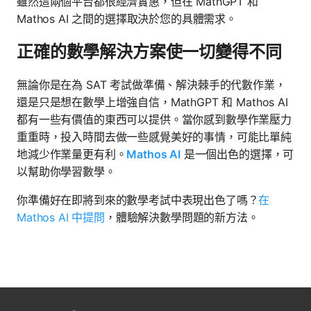
雖然這兩個平台都很經濟實惠，但在 MathGPT 和
Mathos AI 之間的選擇取決於您的具體需求。
正確的數學解決方案使一切變得不同
無論你是在為 SAT 考試做準備、解決棘手的代數作業，
還是只是想在數學上增強自信，MathGPT 和 Mathos AI
都有一些有價值的東西可以提供。當你感到數學作業壓力
重重時，投入時間去做一些感覺美好的事情，可能比單純
地減少作業量更有利。
Mathos AI
是一個出色的選擇，可
以幫助你學習數學。
你準備好在即將到來的數學考試中表現出色了嗎？
在
Mathos AI 中提問
，體驗解決數學問題的新方法。