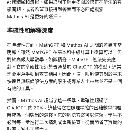
那樣精緻和流暢。如果您想了解更多關於您正在解決的數
學問題，或者希望直接得到答案而不必四處摸索，
Mathos AI 是更好的選擇。
準確性和解釋深度
在準確性方面，MathGPT 和 Mathos AI 之間的差異非常
明顯。雖然 MathGPT 在基本和中級計算上還算可以，但
對於高級大學數學，如微積分，MathGPT 無法完美應
對。它的準確性接近於普通基於 ChatGPT 的模型，通常
需要用戶手動檢查其結果。因此，這一限制使其對於尋求
快速且無錯誤解決方案的學生或專業人士來說並不是一個
有效的工具。
然而，Mathos AI 超越了這一標準，準確性超過了
ChatGPT 的 20%。這使得它在處理精確的困難數學問題
時成為一個突出的選擇。它的解決方案可以信賴，學生不
必對每一步進行二次猜測或重新檢查，從而節省了寶貴的
時間，減少了努力。