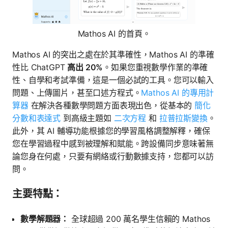
Mathos AI 的首頁。
Mathos AI 的突出之處在於其準確性，Mathos AI 的準確
性比 ChatGPT
高出 20%
。如果您重視數學作業的準確
性、自學和考試準備，這是一個必試的工具。您可以輸入
問題、上傳圖片，甚至口述方程式。
Mathos AI 的專用計
算器
在解決各種數學問題方面表現出色，從基本的
簡化
分數和表達式
到高級主題如
二次方程
和
拉普拉斯變換
。
此外，其 AI 輔導功能根據您的學習風格調整解釋，確保
您在學習過程中感到被理解和賦能。跨設備同步意味著無
論您身在何處，只要有網絡或行動數據支持，您都可以訪
問。
主要特點：
數學解題器：
全球超過 200 萬名學生信賴的 Mathos