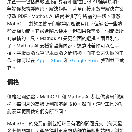
東西——包括高級圖形計算器和個性化的 AI 輔導選項。
無論你想繪製圖形、解決矩陣，甚至直接用數學解決方案
修改 PDF，Mathos AI 確實提供了你所需的一切。雖然
MathGPT 對於更簡單的數學問題很有用，但缺乏一些這
些高級功能。它適合隨意使用，但如果你需要一個能做所
有事情的工具，Mathos AI 是更全面的選擇。而且別忘
了，Mathos AI 支援多設備同步，這意味著你可以在手
機、平板電腦或筆記本電腦之間切換，而不會丟失你的工
作。你可以在
Apple Store
和
Google Store
找到並下載
它。
價格
價格是關鍵點。MathGPT 和 Mathos AI 都提供實惠的選
擇，每個月的高級計劃都不到 $10。然而，這些工具的功
能覆蓋範圍使它們有所不同。
MathGPT 的免費計劃包括每日有限的問題提交（每天最
多七個問題）。要獲得對更高級功能的無限制訪問，例如