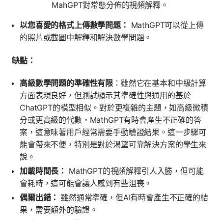
MahGPT對常態分佈的視頻解釋。
以您喜愛的格式上傳數學問題：
MathGPT可以從上傳
的照片或截圖中解釋和解決數學問題。
缺點：
高級數學問題的準確性有限
：雖然它在基本和中級計算
方面表現良好，但測試顯示其準確性與通用的基於
ChatGPT的模型相似。對於更複雜的主題，如高級微積
分或更高級的代數，MathGPT有時會產生不正確的答
案，這意味著用戶經常需要手動驗證結果。這一步驟可
能會帶來不便，特別是對於渴望可靠解決方案的學生來
說。
加載時間長：
MathGPT的視頻解釋引人入勝，但可能
會耗時，這可能會讓人感到有些沮喪。
偶爾出錯：
雖然通常準確，但AI有時會產生不正確的結
果，需要額外的驗證。