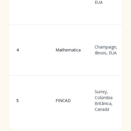
EUA
Champaign,
4
Mathematica
Illinois, EUA
Surrey,
Colúmbia
5
FINCAD
Britânica,
Canadá