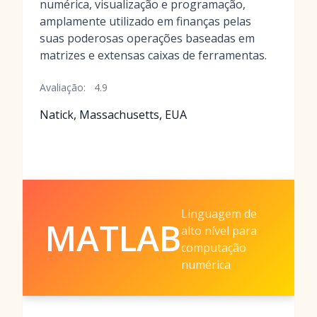
numérica, visualização e programação,
amplamente utilizado em finanças pelas
suas poderosas operações baseadas em
matrizes e extensas caixas de ferramentas.
Avaliação:
4.9
Natick, Massachusetts, EUA
Linguagem de
MATLAB
alto nível para
computação
numérica