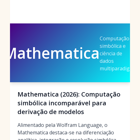
Computação
simbólica e
Mathematica
ciência de
dados
multiparadigma
Mathematica (2026): Computação
simbólica incomparável para
derivação de modelos
Alimentado pela Wolfram Language, o
Mathematica destaca-se na diferenciação