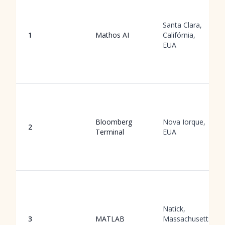
Santa Clara,
1
Mathos AI
Califórnia,
EUA
Bloomberg
Nova Iorque,
2
Terminal
EUA
Natick,
3
MATLAB
Massachusetts,