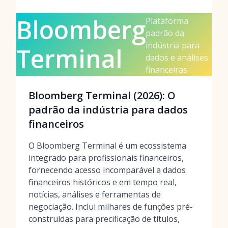
Bloomberg
Plataforma
padrão da
indústria para
Terminal
dados e análises
financeiras
Bloomberg Terminal (2026): O
padrão da indústria para dados
financeiros
O Bloomberg Terminal é um ecossistema
integrado para profissionais financeiros,
fornecendo acesso incomparável a dados
financeiros históricos e em tempo real,
notícias, análises e ferramentas de
negociação. Inclui milhares de funções pré-
construídas para precificação de títulos,