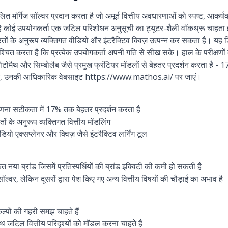
मॉर्गेज सॉल्वर प्रदान करता है जो अमूर्त वित्तीय अवधारणाओं को स्पष्ट, आकर्
चाहे कोई उपयोगकर्ता एक जटिल परिशोधन अनुसूची का ट्यूटर-शैली वॉकथ्रू चाहता हो य
ों के अनुरूप व्यक्तिगत वीडियो और इंटरैक्टिव क्विज़ उत्पन्न कर सकता है। यह
ित करता है कि प्रत्येक उपयोगकर्ता अपनी गति से सीख सके। हाल के परीक्षणों में
ोमैथ और सिम्बोलैब जैसे प्रमुख फ्रंटियर मॉडलों से बेहतर प्रदर्शन करता है 
ए, उनकी आधिकारिक वेबसाइट https://www.mathos.ai/ पर जाएं।
गणना सटीकता में 17% तक बेहतर प्रदर्शन करता है
ों के अनुरूप व्यक्तिगत वित्तीय मॉडलिंग
ो एक्सप्लेनर और क्विज़ जैसे इंटरैक्टिव लर्निंग टूल
ाकृत नया ब्रांड जिसमें प्रतिस्पर्धियों की ब्रांड इक्विटी की कमी हो सकती है
ॉल्वर, लेकिन दूसरों द्वारा पेश किए गए अन्य वित्तीय विषयों की चौड़ाई का अभाव है
ल्पों की गहरी समझ चाहते हैं
ाथ जटिल वित्तीय परिदृश्यों को मॉडल करना चाहते हैं