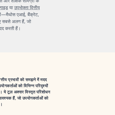
स और शैक्षिक सामग्री के
 गाइड
या
उपभोक्ता वित्तीय
शें—मैथोस एआई, बैंक्रेट,
ए सबसे अलग हैं, जो
दद करती हैं।
तीय प्रभावों को समझने में मदद
कर्ताओं को विभिन्न परिदृश्यों
ें। ये टूल अक्सर विस्तृत परिशोधन
आवश्यक हैं, जो उपयोगकर्ताओं को
ं।