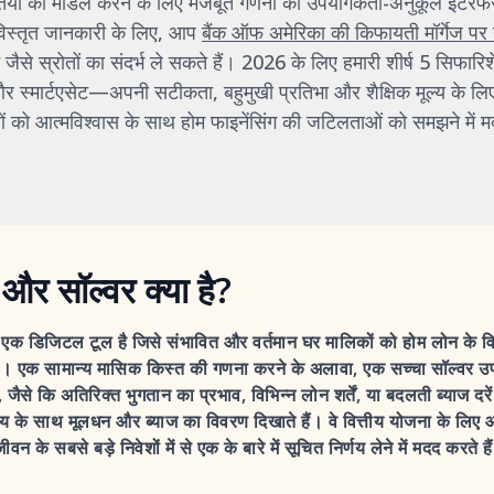
थितियों को मॉडल करने के लिए मजबूत गणना को उपयोगकर्ता-अनुकूल इंटरफे
विस्तृत जानकारी के लिए, आप
बैंक ऑफ अमेरिका की किफायती मॉर्गेज पर
जैसे स्रोतों का संदर्भ ले सकते हैं। 2026 के लिए हमारी शीर्ष 5 सिफारि
 और स्मार्टएसेट—अपनी सटीकता, बहुमुखी प्रतिभा और शैक्षिक मूल्य के लि
ं को आत्मविश्वास के साथ होम फाइनेंसिंग की जटिलताओं को समझने में म
 और सॉल्वर क्या है?
एक डिजिटल टूल है जिसे संभावित और वर्तमान घर मालिकों को होम लोन के वित्
ै। एक सामान्य मासिक किस्त की गणना करने के अलावा, एक सच्चा सॉल्वर उपयोग
जैसे कि अतिरिक्त भुगतान का प्रभाव, विभिन्न लोन शर्तें, या बदलती ब्याज दर
समय के साथ मूलधन और ब्याज का विवरण दिखाते हैं। वे वित्तीय योजना के लिए 
वन के सबसे बड़े निवेशों में से एक के बारे में सूचित निर्णय लेने में मदद करते है