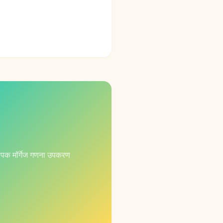
यापक मॉर्गेज गणना उपकरण