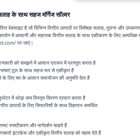
 सलाह के साथ सहज मॉर्गेज सॉल्वर
वित्त वेबसाइट है जो विभिन्न वित्तीय उत्पादों पर विशेषज्ञ सलाह, तुलना और उपकर
 उपयोग में आसानी और सहायक वित्तीय सलाह के साथ एकीकरण के लिए अत्यधिक 
t.com/ पर जाएं।
ारी को समझने में आसान प्रारूप में प्रस्तुत करता है
रिभाषाएं टूल के साथ सहज रूप से एकीकृत हैं
ने के लिए चर के आसान समायोजन की अनुमति देता है
लकुलेटर में थोड़ा कम विस्तृत विवरण प्रदान करता है
त्तीय उत्पादों के लिए सिफारिशों के साथ विज्ञापन-समर्थित
ष्ट स्पष्टीकरण और मार्गदर्शन चाहते हैं
कर्ता इंटरफ़ेस और एकीकृत वित्तीय सलाह को महत्व देते हैं