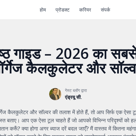
होम
प्रोडक्ट
करियर
संपर्क
रेष्ठ गाइड – 2026 का सबस
ॉर्गेज कैलकुलेटर और सॉल्
गेस्ट ब्लॉग द्वारा
एंड्रयू सी.
गेज कैलकुलेटर और सॉल्वर की तलाश में होते हैं, तो आप सिर्फ एक ऐसा टू
बताए। आप एक ऐसा टूल चाहते हैं जो आपको विभिन्न परिदृश्यों को हल 
गतान करूँ? क्या होगा अगर ब्याज दरें बदल जाएँ? मैं वास्तव में कितना महंग