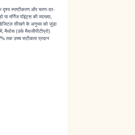
षक दृश्य स्पष्टीकरण और चरण-दर-
ा मॉर्गेज पॉइंट्स की व्याख्या,
 डिजिटल सीखने के अनुभव को जुड़ा
, मैथोस (उर्फ मैथजीपीटीप्रो)
- 17% तक उच्च सटीकता प्रदान