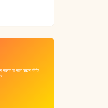
तीय सलाह के साथ सहज मॉर्गेज
वर