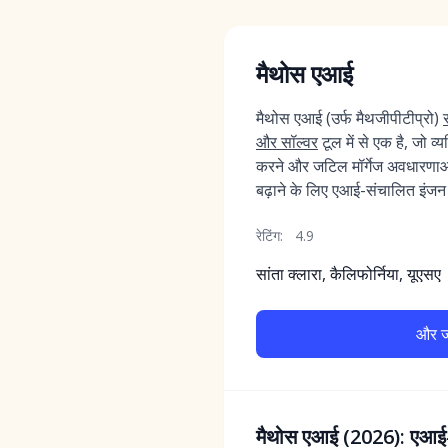
मैथोस एआई
मैथोस एआई (उर्फ मैथजीपीटीप्रो)
और सॉल्वर
टूल में से एक है, जो व्य
करने और जटिल मॉर्गेज अवधारणा
बढ़ाने के लिए एआई-संचालित इंज
रेटिंग:
4.9
सांता क्लारा, कैलिफोर्निया, यूएसए
और जा
मैथोस एआई (2026): एआई-स