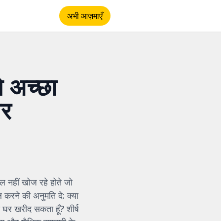
अभी आज़माएँ
े अच्छा
वर
ल नहीं खोज रहे होते जो
करने की अनुमति दे: क्या
ा घर खरीद सकता हूँ? शीर्ष