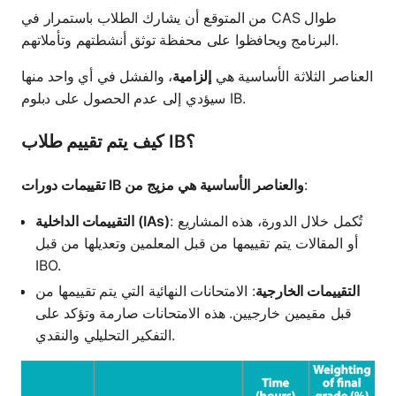
من المتوقع أن يشارك الطلاب باستمرار في CAS طوال
البرنامج ويحافظوا على محفظة توثق أنشطتهم وتأملاتهم.
العناصر الثلاثة الأساسية هي
إلزامية
، والفشل في أي واحد منها
سيؤدي إلى عدم الحصول على دبلوم IB.
كيف يتم تقييم طلاب IB؟
:
تقييمات دورات IB والعناصر الأساسية هي مزيج من
: تُكمل خلال الدورة، هذه المشاريع
التقييمات الداخلية (IAs)
أو المقالات يتم تقييمها من قبل المعلمين وتعديلها من قبل
IBO.
التقييمات الخارجية
: الامتحانات النهائية التي يتم تقييمها من
قبل مقيمين خارجيين. هذه الامتحانات صارمة وتؤكد على
التفكير التحليلي والنقدي.