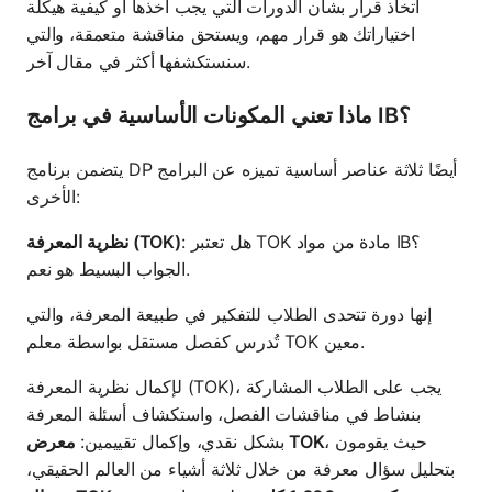
اتخاذ قرار بشأن الدورات التي يجب أخذها أو كيفية هيكلة
اختياراتك هو قرار مهم، ويستحق مناقشة متعمقة، والتي
سنستكشفها أكثر في مقال آخر.
ماذا تعني المكونات الأساسية في برامج IB؟
يتضمن برنامج DP أيضًا ثلاثة عناصر أساسية تميزه عن البرامج
الأخرى:
: هل تعتبر TOK مادة من مواد IB؟
نظرية المعرفة (TOK)
الجواب البسيط هو نعم.
إنها دورة تتحدى الطلاب للتفكير في طبيعة المعرفة، والتي
تُدرس كفصل مستقل بواسطة معلم TOK معين.
لإكمال نظرية المعرفة (TOK)، يجب على الطلاب المشاركة
بنشاط في مناقشات الفصل، واستكشاف أسئلة المعرفة
، حيث يقومون
معرض TOK
بشكل نقدي، وإكمال تقييمين:
بتحليل سؤال معرفة من خلال ثلاثة أشياء من العالم الحقيقي،