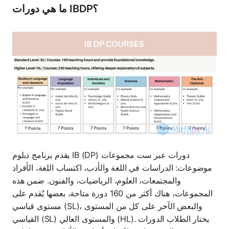
ما هي دورات IBDP؟
يقدم برنامج دبلوم IB (DP) دورات عبر ست مجموعات
موضوعات: الدراسات في اللغة والأدب، اكتساب اللغة، الأفراد
والمجتمعات، العلوم، الرياضيات، والفنون. ضمن هذه
المجموعات، هناك أكثر من 160 دورة متاحة، بعضها يُقدم على
مستوى قياسي (SL)، والبعض الآخر على كل من المستوى
القياسي (SL) والمستوى العالي (HL). يختار الطلاب الدورات