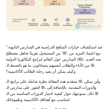
"عند استكشاف خيارات المناهج الدراسية في المدارس الثانوية،
من المستحيل تقريبًا تجاهل مصطلح 'IB'. مع اعتماد المزيد من
المدارس حول العالم لبرامج البكالوريا الدولية (IB)، يجد العديد
من الآباء والطلاب أنفسهم يتساءلون: ما هو بالضبط الـ IB،
وكيف يمكن أن يفيد رحلة الطالب الأكاديمية؟
ستقدم هذه المقالة نظرة شاملة على برامج الـ IB، وأين يمكن
العثور على مدارس الـ IB، والدورات المقدمة. بالإضافة إلى
ذلك، ستوجهك حول كيفية اختيار الدورات المناسبة من الـ IB
لتتناسب مع أهدافك الأكاديمية وطموحاتك.