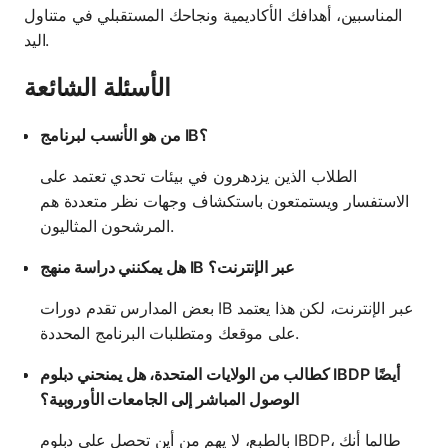
المناسبين، أهدافك الأكاديمية ونجاحك المستقبلي في متناول
اليد.
الأسئلة الشائعة
من هو الأنسب لبرنامج IB؟
الطلاب الذين يزدهرون في بيئات تحدي تعتمد على
الاستفسار ويستمتعون باستكشاف وجهات نظر متعددة هم
المرشحون المثاليون.
هل يمكنني دراسة منهج IB عبر الإنترنت؟
بعض المدارس تقدم دورات IB عبر الإنترنت، لكن هذا يعتمد
على موقعك ومتطلبات البرنامج المحددة.
كطالب من الولايات المتحدة، هل يمنحني دبلوم IBDP أيضًا
الوصول المباشر إلى الجامعات الأوروبية؟
بالطبع، لا يهم من أين تحصل على دبلوم IBDP، طالما أنك