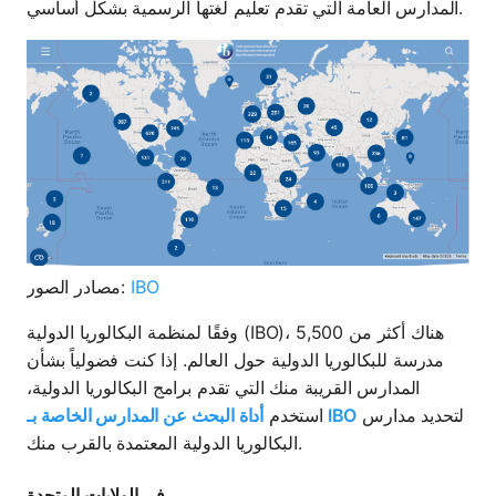
المدارس العامة التي تقدم تعليم لغتها الرسمية بشكل أساسي.
IBO
مصادر الصور:
وفقًا لمنظمة البكالوريا الدولية (IBO)، هناك أكثر من 5,500
مدرسة للبكالوريا الدولية حول العالم. إذا كنت فضولياً بشأن
المدارس القريبة منك التي تقدم برامج البكالوريا الدولية،
لتحديد مدارس
أداة البحث عن المدارس الخاصة بـ IBO
استخدم
البكالوريا الدولية المعتمدة بالقرب منك.
في الولايات المتحدة