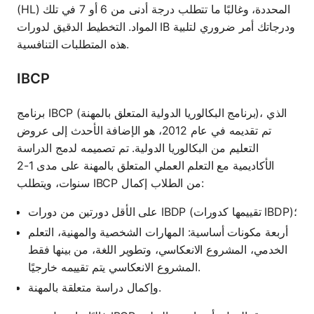
(HL) المحددة، وغالبًا ما تتطلب درجة أدنى من 6 أو 7 في تلك
المواد. التخطيط الدقيق لدورات IB ودرجاتك أمر ضروري لتلبية
هذه المتطلبات التنافسية.
IBCP
برنامج IBCP (برنامج البكالوريا الدولية المتعلق بالمهنة)، الذي
تم تقديمه في عام 2012، هو الإضافة الأحدث إلى عروض
التعليم من البكالوريا الدولية. تم تصميمه لدمج الدراسة
الأكاديمية مع التعلم العملي المتعلق بالمهنة على مدى 1-2
سنوات، ويتطلب IBCP من الطلاب إكمال:
على الأقل دورتين من دورات IBDP (تقييمها كدورات IBDP)؛
أربعة مكونات أساسية: المهارات الشخصية والمهنية، التعلم
الخدمي، المشروع الانعكاسي، وتطوير اللغة، من بينها فقط
المشروع الانعكاسي يتم تقييمه خارجيًا.
وإكمال دراسة متعلقة بالمهنة.