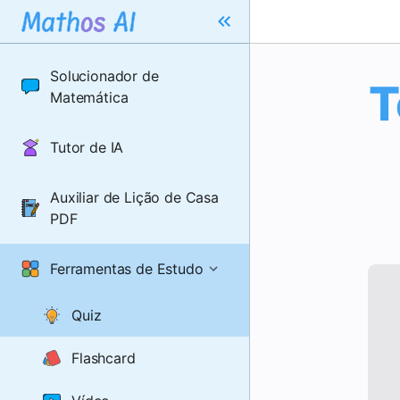
Solucionador de
T
Matemática
Tutor de IA
Auxiliar de Lição de Casa
PDF
Ferramentas de Estudo
Quiz
Flashcard