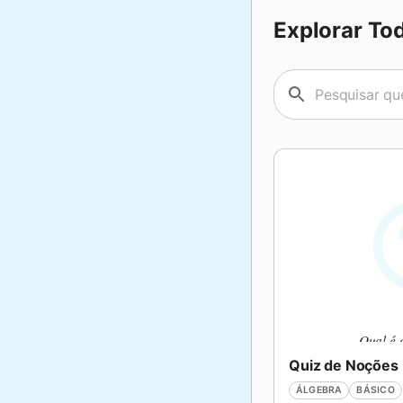
Explorar To
Qual é 
ÁLGEBRA
BÁSICO