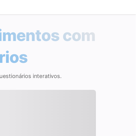
cimentos com
rios
stionários interativos.