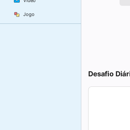
Vídeo
Jogo
Desafio Diár