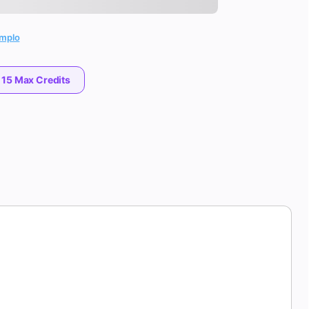
mplo
 15 Max Credits
s Geométricas