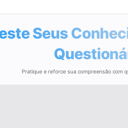
este Seus Conhe
Questioná
Pratique e reforce sua compreensão com que