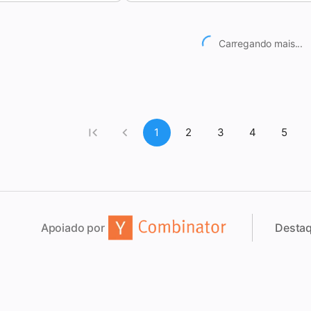
Carregando mais...
1
2
3
4
5
Apoiado por
Desta