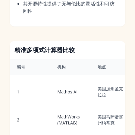
其开源特性提供了无与伦比的灵活性和可访
问性
精准多项式计算器比较
编号
机构
地点
美国加州圣克
1
Mathos AI
拉拉
MathWorks
美国马萨诸塞
2
(MATLAB)
州纳蒂克