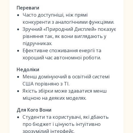
Переваги
Часто доступніші, ніж прямі
конкуренти з аналогічними функціями.
Зручний «Природний Дисплей» показує
рівняння так, як вони виглядають у
підручниках.
Ефективне споживання енергії та
хороший час автономної роботи.
Недоліки
Менш домінуючий в освітній системі
США порівняно з TI.
Якість збірки може здаватися менш
міцною на деяких моделях.
Для Кого Вони
Студенти та користувачі, які дбають
про бюджет і цінують інтуїтивно
зрозумілий інтерфейс.