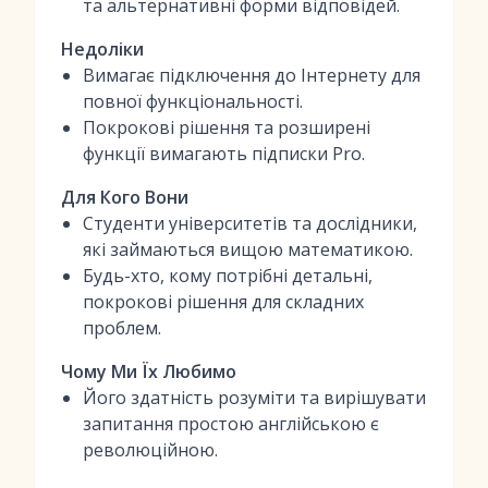
та альтернативні форми відповідей.
Недоліки
Вимагає підключення до Інтернету для
повної функціональності.
Покрокові рішення та розширені
функції вимагають підписки Pro.
Для Кого Вони
Студенти університетів та дослідники,
які займаються вищою математикою.
Будь-хто, кому потрібні детальні,
покрокові рішення для складних
проблем.
Чому Ми Їх Любимо
Його здатність розуміти та вирішувати
запитання простою англійською є
революційною.