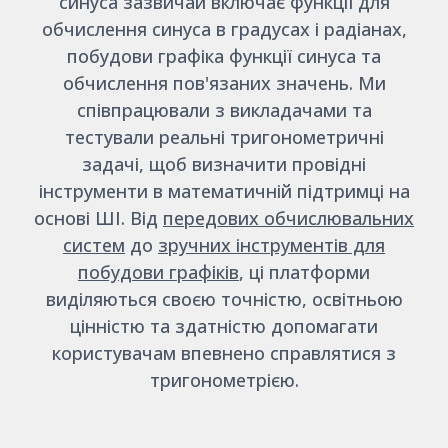
синуса зазвичай включає функції для
обчислення синуса в градусах і радіанах,
побудови графіка функції синуса та
обчислення пов'язаних значень. Ми
співпрацювали з викладачами та
тестували реальні тригонометричні
задачі, щоб визначити провідні
інструменти в математичній підтримці на
основі ШІ. Від
передових обчислювальних
систем
до
зручних інструментів для
побудови графіків
, ці платформи
виділяються своєю точністю, освітньою
цінністю та здатністю допомагати
користувачам впевнено справлятися з
тригонометрією.