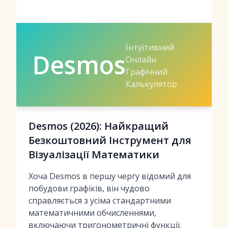
Інтуїтивний
Desmos
Онлайн
Графічний
Калькулятор
Desmos (2026): Найкращий
Безкоштовний Інструмент для
Візуалізації Математики
Хоча Desmos в першу чергу відомий для
побудови графіків, він чудово
справляється з усіма стандартними
математичними обчисленнями,
включаючи тригонометричні функції.