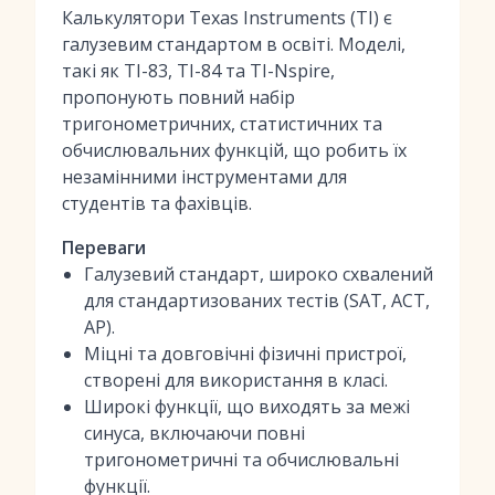
Калькулятори Texas Instruments (TI) є
галузевим стандартом в освіті. Моделі,
такі як TI-83, TI-84 та TI-Nspire,
пропонують повний набір
тригонометричних, статистичних та
обчислювальних функцій, що робить їх
незамінними інструментами для
студентів та фахівців.
Переваги
Галузевий стандарт, широко схвалений
для стандартизованих тестів (SAT, ACT,
AP).
Міцні та довговічні фізичні пристрої,
створені для використання в класі.
Широкі функції, що виходять за межі
синуса, включаючи повні
тригонометричні та обчислювальні
функції.