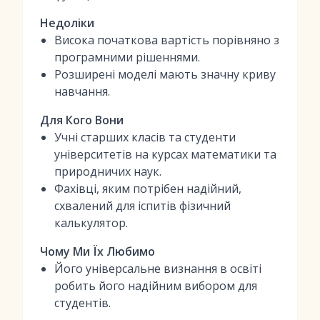
Недоліки
Висока початкова вартість порівняно з
програмними рішеннями.
Розширені моделі мають значну криву
навчання.
Для Кого Вони
Учні старших класів та студенти
університетів на курсах математики та
природничих наук.
Фахівці, яким потрібен надійний,
схвалений для іспитів фізичний
калькулятор.
Чому Ми Їх Любимо
Його універсальне визнання в освіті
робить його надійним вибором для
студентів.