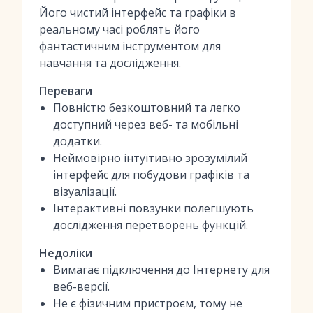
Його чистий інтерфейс та графіки в
реальному часі роблять його
фантастичним інструментом для
навчання та дослідження.
Переваги
Повністю безкоштовний та легко
доступний через веб- та мобільні
додатки.
Неймовірно інтуїтивно зрозумілий
інтерфейс для побудови графіків та
візуалізації.
Інтерактивні повзунки полегшують
дослідження перетворень функцій.
Недоліки
Вимагає підключення до Інтернету для
веб-версії.
Не є фізичним пристроєм, тому не