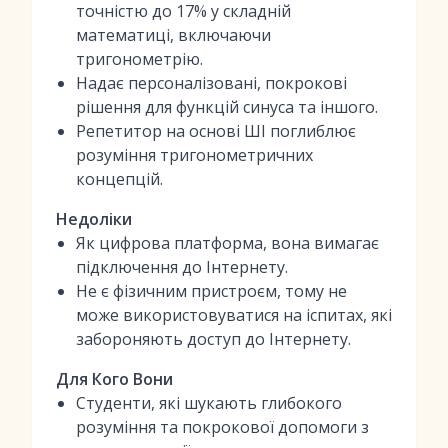
точністю до 17% у складній
математиці, включаючи
тригонометрію.
Надає персоналізовані, покрокові
рішення для функцій синуса та іншого.
Репетитор на основі ШІ поглиблює
розуміння тригонометричних
концепцій.
Недоліки
Як цифрова платформа, вона вимагає
підключення до Інтернету.
Не є фізичним пристроєм, тому не
може використовуватися на іспитах, які
забороняють доступ до Інтернету.
Для Кого Вони
Студенти, які шукають глибокого
розуміння та покрокової допомоги з