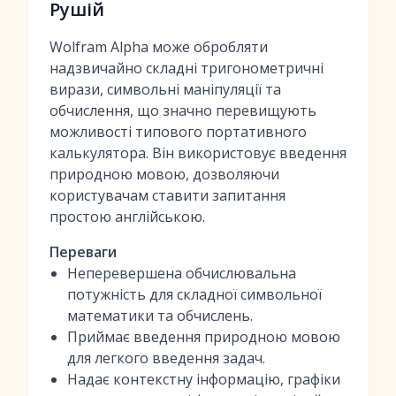
Рушій
Wolfram Alpha може обробляти
надзвичайно складні тригонометричні
вирази, символьні маніпуляції та
обчислення, що значно перевищують
можливості типового портативного
калькулятора. Він використовує введення
природною мовою, дозволяючи
користувачам ставити запитання
простою англійською.
Переваги
Неперевершена обчислювальна
потужність для складної символьної
математики та обчислень.
Приймає введення природною мовою
для легкого введення задач.
Надає контекстну інформацію, графіки