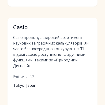
Casio
Casio пропонує широкий асортимент
наукових та графічних калькуляторів, які
часто безпосередньо конкурують з TI,
відомі своєю доступністю та зручними
функціями, такими як «Природний
Дисплей».
Рейтинг:
4.7
Tokyo, Japan