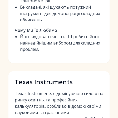
тригонометрії.
Викладачі, які шукають потужний
інструмент для демонстрації складних
обчислень.
Чому Ми Їх Любимо
Його чудова точність ШІ робить його
найнадійнішим вибором для складних
проблем.
Texas Instruments
Texas Instruments є домінуючою силою на
ринку освітніх та професійних
калькуляторів, особливо відомою своїми
науковими та графічними