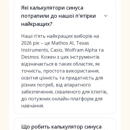
Які калькулятори синуса
потрапили до нашої п'ятірки
найкращих?
Наші п'ять найкращих виборів на
2026 рік – це Mathos AI, Texas
Instruments, Casio, Wolfram Alpha та
Desmos. Кожен з цих інструментів
відзначається в таких областях, як
точність, простота використання,
освітня цінність та придатність для
різних потреб, від апаратного
забезпечення, схваленого для іспитів,
до потужних онлайн-платформ для
навчання.
Що робить калькулятор синуса