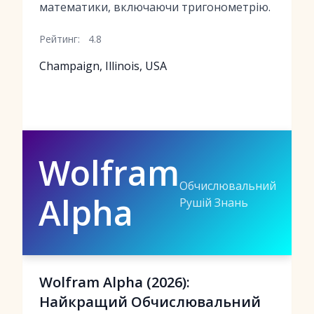
математики, включаючи тригонометрію.
Рейтинг:
4.8
Champaign, Illinois, USA
Wolfram
Обчислювальний
Alpha
Рушій Знань
Wolfram Alpha (2026):
Найкращий Обчислювальний