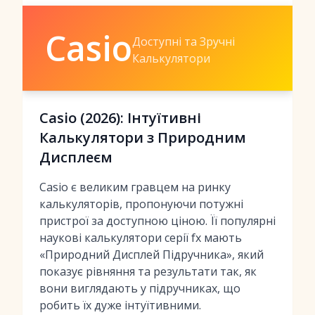
Casio
Доступні та Зручні
Калькулятори
Casio (2026): Інтуїтивні
Калькулятори з Природним
Дисплеєм
Casio є великим гравцем на ринку
калькуляторів, пропонуючи потужні
пристрої за доступною ціною. Її популярні
наукові калькулятори серії fx мають
«Природний Дисплей Підручника», який
показує рівняння та результати так, як
вони виглядають у підручниках, що
робить їх дуже інтуїтивними.