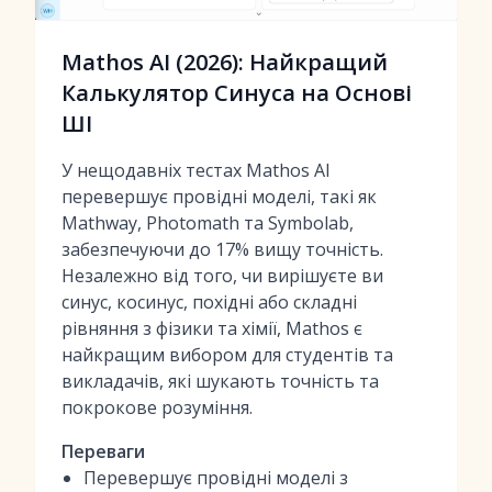
Mathos AI (2026): Найкращий
Калькулятор Синуса на Основі
ШІ
У нещодавніх тестах Mathos AI
перевершує провідні моделі, такі як
Mathway, Photomath та Symbolab,
забезпечуючи до 17% вищу точність.
Незалежно від того, чи вирішуєте ви
синус, косинус, похідні або складні
рівняння з фізики та хімії, Mathos є
найкращим вибором для студентів та
викладачів, які шукають точність та
покрокове розуміння.
Переваги
Перевершує провідні моделі з