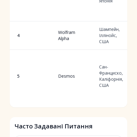
Японія
Шампейн,
Wolfram
4
Іллінойс,
Alpha
США
Сан-
Франциско,
5
Desmos
Каліфорнія,
США
Часто Задавані Питання