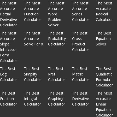
The Most
The Most
The Most
The Most
The Most
Accurate
Accurate
Accurate
Accurate
Accurate
Partial
Function
Word
Series
Radical
Derivative
Calculator
Problem
Calculator
Calculator
Calculator
Solver
The Most
The Most
The Best
The Best
The Best
Accurate
Accurate
Probability
Cross
Equation
Slope
Solve For X
Calculator
Product
Solver
Intercept
Calculator
Form
Calculator
The Best
The Best
The Best
The Best
The Best
Log
Simplify
Rref
Matrix
Quadratic
Calculator
Calculator
Calculator
Calculator
Formula
Calculator
The Best
The Best
The Best
The Best
The Most
Fraction
Integral
Graphing
Derivative
Accurate
Calculator
Calculator
Calculator
Calculator
Linear
Equation
Calculator