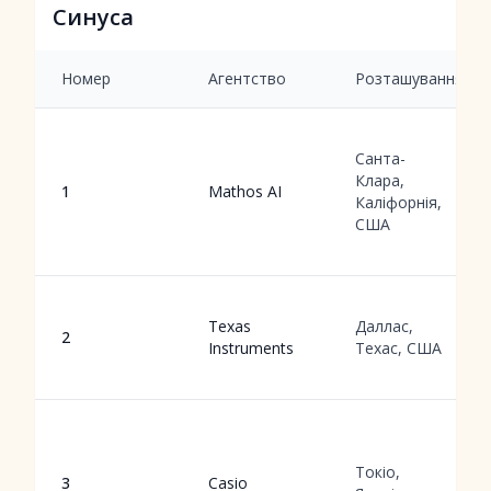
Синуса
Номер
Агентство
Розташування
Санта-
Клара,
1
Mathos AI
Каліфорнія,
США
Texas
Даллас,
2
Instruments
Техас, США
Токіо,
3
Casio