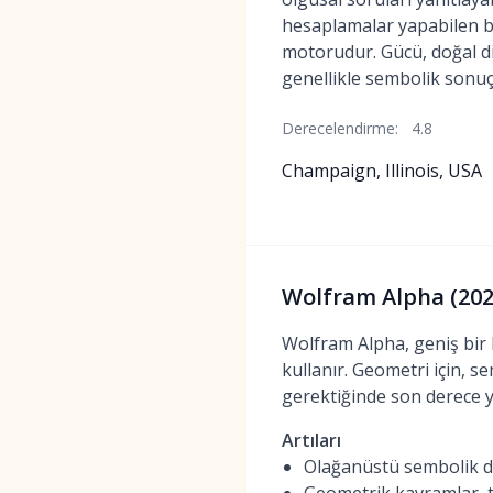
hesaplamalar yapabilen bi
motorudur. Gücü, doğal di
genellikle sembolik sonuç
Derecelendirme:
4.8
Champaign, Illinois, USA
Wolfram Alpha (2026
Wolfram Alpha, geniş bir 
kullanır. Geometri için, 
gerektiğinde son derece 
Artıları
Olağanüstü sembolik do