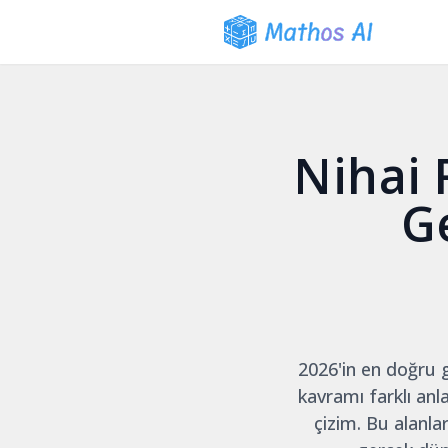
Nihai 
G
2026'in en doğru 
kavramı farklı anl
çizim. Bu alanlar