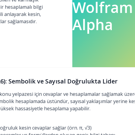
Wolfram
r hesaplamalı bilgi
li anlayarak kesin,
Alpha
lar sağlamasıdır.
): Sembolik ve Sayısal Doğrulukta Lider
konu yelpazesi için cevaplar ve hesaplamalar sağlamak üzer
sembolik hesaplamada üstündür, sayısal yaklaşımlar yerine ke
yüksek hassasiyetle hesaplama yapabilir.
ğruluk kesin cevaplar sağlar (örn. π, √3)