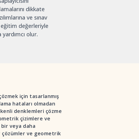
aplayıcısını
lamalarını dikkate
ılımlarına ve sınav
e eğitim değerleriyle
a yardımcı olur.
çözmek için tasarlanmış
arlama hataları olmadan
şkenli denklemleri çözme
ometrik çizimlere ve
 bir veya daha
ir çözümler ve geometrik