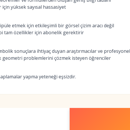
eoremler ve formüllerden oluşan geniş bilgi tabanı
için yüksek sayısal hassasiyet
püle etmek için etkileşimli bir görsel çizim aracı değil
 tam özellikler için abonelik gerektirir
mbolik sonuçlara ihtiyaç duyan araştırmacılar ve profesyonel
 geometri problemlerini çözmek isteyen öğrenciler
aplamalar yapma yeteneği eşsizdir.