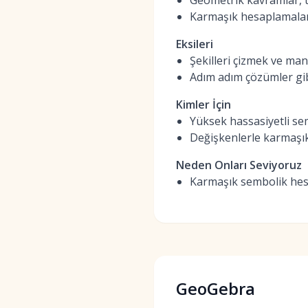
Geometrik kavramlar, t
Karmaşık hesaplamalar 
Eksileri
Şekilleri çizmek ve mani
Adım adım çözümler gibi
Kimler İçin
Yüksek hassasiyetli se
Değişkenlerle karmaşık
Neden Onları Seviyoruz
Karmaşık sembolik hes
GeoGebra