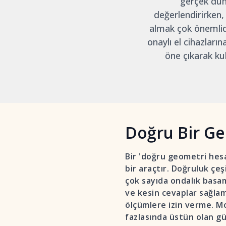
gerçek düny
değerlendirirken
almak çok önemlidi
onaylı el cihazların
öne çıkarak kul
Doğru Bir Ge
Bir 'doğru geometri hesa
bir araçtır. Doğruluk çeş
çok sayıda ondalık basa
ve kesin cevaplar sağlam
ölçümlere izin verme. Mo
fazlasında üstün olan gü