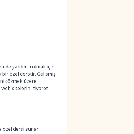
inde yardımcı olmak için
 bir özel derstir. Gelişmiş
sini çözmek üzere
 web sitelerini ziyaret
a özel dersi sunar