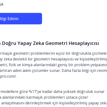
SA
ilgi Edinin
En Doğru Yapay Zeka Geometri Hesaplayıcısı
rmaşık geometri problemlerini eşsiz bir doğrulukla çözmeler
y zeka destekli bir geometri hesaplayıcısı ve kişiselleştirilmiş
ri, fizik ve kimya alanlarındaki geniş bir problem yelpaze
 artıran adım adım çözümler sunar. Daha fazla bilgi için resmi
tpro.com/.
 modellere göre %17'ye kadar daha yüksek doğruluk sunar
ya alanlarındaki karmaşık problemleri ustaca çözer
nlaşılmasını derinleştirmek için kişiselleştirilmiş yapay zek