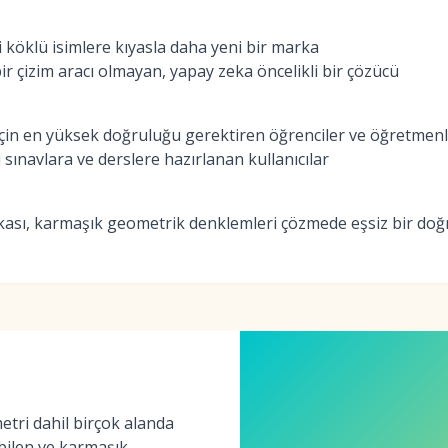
 köklü isimlere kıyasla daha yeni bir marka
r çizim aracı olmayan, yapay zeka öncelikli bir çözücü
çin en yüksek doğruluğu gerektiren öğrenciler ve öğretmen
 sınavlara ve derslere hazırlanan kullanıcılar
kası, karmaşık geometrik denklemleri çözmede eşsiz bir doğ
etri dahil birçok alanda
abilen ve karmaşık