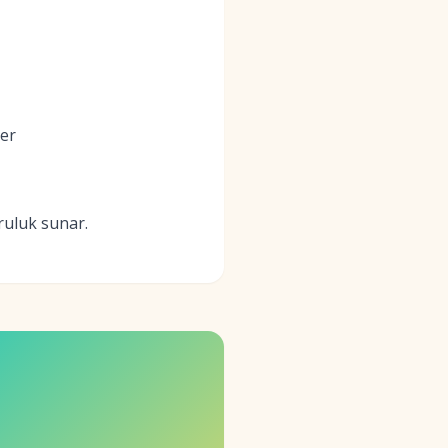
ler
ruluk sunar.