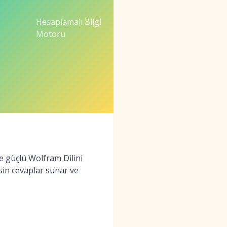
Hesaplamalı Bilgi
Motoru
e güçlü Wolfram Dilini
sin cevaplar sunar ve