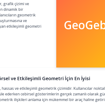
 grafik çizimi ve
en dinamik bir
lanıcıların geometrik
GeoGeb
oluşturmasına ve
an etkileşimli geometri
sel ve Etkileşimli Geometri İçin En İyisi
assas ve etkileşimli geometrik çizimidir. Kullanıcılar noktalar
üle ederken cebirsel gösterimlerin gerçek zamanlı olarak gün
metrik ilişkileri anlama için mükemmel bir araç haline getiri