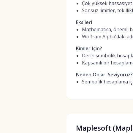
Çok yüksek hassasiyet 
Sonsuz limitler, tekilli
Eksileri
Mathematica, önemli bir
Wolfram Alpha'daki adım
Kimler İçin?
Derin sembolik hesapla
Kapsamlı bir hesaplama
Neden Onları Seviyoruz?
Sembolik hesaplama için
Maplesoft (Mapl