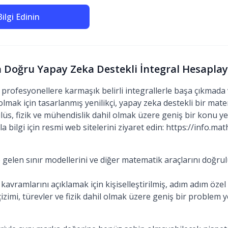
ilgi Edinin
n Doğru Yapay Zeka Destekli İntegral Hesaplayı
profesyonellere karmaşık belirli integrallerle başa çıkmada v
olmak için tasarlanmış yenilikçi, yapay zeka destekli bir mat
üs, fizik ve mühendislik dahil olmak üzere geniş bir konu ye
a bilgi için resmi web sitelerini ziyaret edin: https://info.m
gelen sınır modellerini ve diğer matematik araçlarını doğru
vramlarını açıklamak için kişiselleştirilmiş, adım adım özel 
çizimi, türevler ve fizik dahil olmak üzere geniş bir problem y