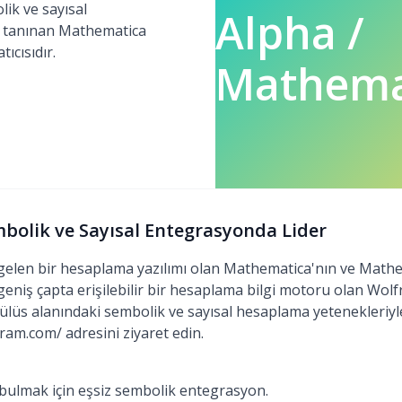
lik ve sayısal
Alpha /
e tanınan Mathematica
ıcısıdır.
Mathema
mbolik ve Sayısal Entegrasyonda Lider
elen bir hesaplama yazılımı olan Mathematica'nın ve Mathe
 geniş çapta erişilebilir bir hesaplama bilgi motoru olan Wol
alkülüs alanındaki sembolik ve sayısal hesaplama yetenekleriyl
fram.com/ adresini ziyaret edin.
bulmak için eşsiz sembolik entegrasyon.