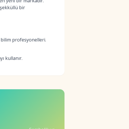
n yeni bir markadır.
şekküllü bir
bilim profesyonelleri.
ı kullanır.