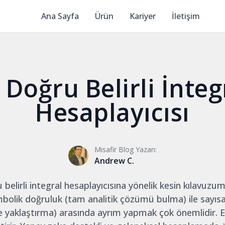
Ana Sayfa
Ürün
Kariyer
İletişim
 Doğru Belirli İnteg
Hesaplayıcısı
Misafir Blog Yazarı:
Andrew C.
 belirli integral hesaplayıcısına yönelik kesin kılavuz
olik doğruluk (tam analitik çözümü bulma) ile sayısa
e yaklaştırma) arasında ayrım yapmak çok önemlidir. E