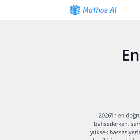
En
2026'in en doğru
bahsederken, semb
yüksek hassasiyetl