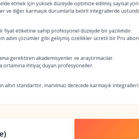
elde etmek için yüksek düzeyde optimize edilmiş sayısal yön
kler ve diğer karmaşık durumlarla belirli integrallerde üstünd
 fiyat etiketine sahip profesyonel düzeyde bir yazılımdır.
 adım çözümler gibi gelişmiş özellikler ücretli bir Pro abonel
ma gerektiren akademisyenler ve araştırmacılar.
 ortamına ihtiyaç duyan profesyoneller.
 altın standarttır, inanılmaz derecede karmaşık integralleri 
e)