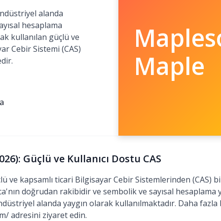
ndüstriyel alanda
ayısal hesaplama
Maples
ak kullanılan güçlü ve
ayar Cebir Sistemi (CAS)
Maple
dir.
a
26): Güçlü ve Kullanıcı Dostu CAS
ü ve kapsamlı ticari Bilgisayar Cebir Sistemlerinden (CAS) bi
tica'nın doğrudan rakibidir ve sembolik ve sayısal hesaplama 
üstriyel alanda yaygın olarak kullanılmaktadır. Daha fazla bi
/ adresini ziyaret edin.