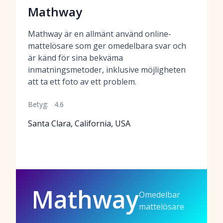
Mathway
Mathway är en allmänt använd online-
mattelösare som ger omedelbara svar och
är känd för sina bekväma
inmatningsmetoder, inklusive möjligheten
att ta ett foto av ett problem.
Betyg:
4.6
Santa Clara, California, USA
Mathway
Omedelbar
mattelösare