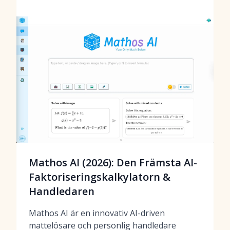
Mathos AI (2026): Den Främsta AI-
Faktoriseringskalkylatorn &
Handledaren
Mathos AI är en innovativ AI-driven
mattelösare och personlig handledare