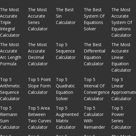
The Most
The Most
The Best
The Best
The Most
Accurate
Accurate
Sin
System Of
Accurate
Triple
Series
Calculator
Equations
System Of
Integral
Calculator
Solver
Equations
Calculator
Calculator
The Most
The Most
Top 5
The Best
The Most
Accurate
Accurate
Sequence
Differential
Accurate
Arc Length
Decimal
Calculator
Equation
Linear
Formula
Calculator
Calculator
Equation
Calculator
Top 5
Top 5 Point
Top 5
Top 5
Top 5
Arithmetic
Slope Form
Quadratic
Interval Of
Linear
Sequence
Calculator
Equation
Convergence
Approximati
Calculator
Solver
Calculator
Calculator
Top 5
Top 5 Area
Top 5
Top 5
Top 5
Riemann
Between
Augmented
Calculator
Power
Sum
Two Curves
Matrix
With
Series
Calculator
Calculator
Calculator
Remainder
Calculator