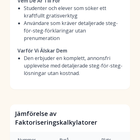
Vem De Är Till För
Studenter och elever som söker ett
kraftfullt gratisverktyg
Användare som kräver detaljerade steg-
för-steg-förklaringar utan
prenumeration
Varför Vi Älskar Dem
Den erbjuder en komplett, annonsfri
upplevelse med detaljerade steg-för-steg-
lösningar utan kostnad.
Jämförelse av
Faktoriseringskalkylatorer
Nummer
Byrå
Plats