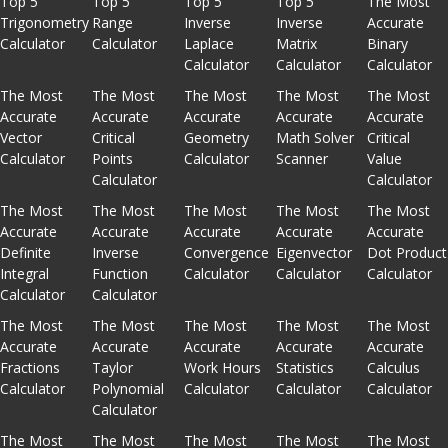
Top 5
Top 5
Top 5
Top 5
The Most
Trigonometry
Range
Inverse
Inverse
Accurate
Calculator
Calculator
Laplace
Matrix
Binary
Calculator
Calculator
Calculator
The Most
The Most
The Most
The Most
The Most
Accurate
Accurate
Accurate
Accurate
Accurate
Vector
Critical
Geometry
Math Solver
Critical
Calculator
Points
Calculator
Scanner
Value
Calculator
Calculator
The Most
The Most
The Most
The Most
The Most
Accurate
Accurate
Accurate
Accurate
Accurate
Definite
Inverse
Convergence
Eigenvector
Dot Product
Integral
Function
Calculator
Calculator
Calculator
Calculator
Calculator
The Most
The Most
The Most
The Most
The Most
Accurate
Accurate
Accurate
Accurate
Accurate
Fractions
Taylor
Work Hours
Statistics
Calculus
Calculator
Polynomial
Calculator
Calculator
Calculator
Calculator
The Most
The Most
The Most
The Most
The Most