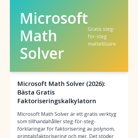
Microsoft
Gratis steg-
Math
för-steg
mattelösare
Solver
Microsoft Math Solver (2026):
Bästa Gratis
Faktoriseringskalkylatorn
Microsoft Math Solver är ett gratis verktyg
som tillhandahåller steg-för-steg-
förklaringar för faktorisering av polynom,
primtalsfaktorisering och mer. Det stöder