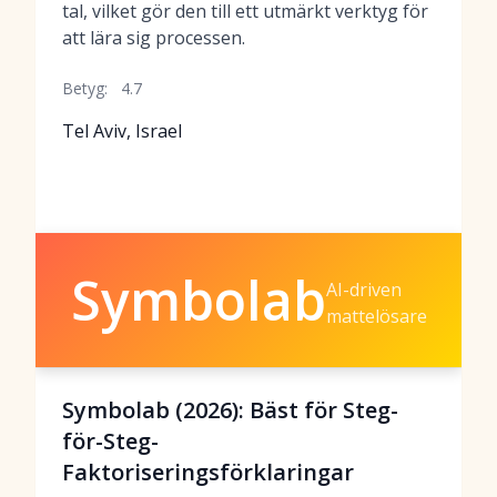
tal, vilket gör den till ett utmärkt verktyg för
att lära sig processen.
Betyg:
4.7
Tel Aviv, Israel
Symbolab
AI-driven
mattelösare
Symbolab (2026): Bäst för Steg-
för-Steg-
Faktoriseringsförklaringar