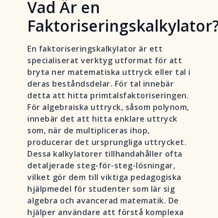
Vad Är en
Faktoriseringskalkylator
En faktoriseringskalkylator är ett
specialiserat verktyg utformat för att
bryta ner matematiska uttryck eller tal i
deras beståndsdelar. För tal innebär
detta att hitta primtalsfaktoriseringen.
För algebraiska uttryck, såsom polynom,
innebär det att hitta enklare uttryck
som, när de multipliceras ihop,
producerar det ursprungliga uttrycket.
Dessa kalkylatorer tillhandahåller ofta
detaljerade steg-för-steg-lösningar,
vilket gör dem till viktiga pedagogiska
hjälpmedel för studenter som lär sig
algebra och avancerad matematik. De
hjälper användare att förstå komplexa