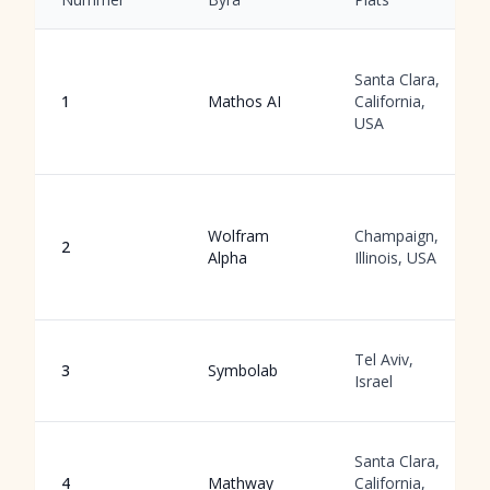
Santa Clara,
1
Mathos AI
California,
USA
Wolfram
Champaign,
2
Alpha
Illinois, USA
Tel Aviv,
3
Symbolab
Israel
Santa Clara,
4
Mathway
California,