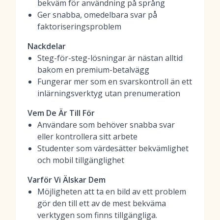
bekväm för användning på språng
Ger snabba, omedelbara svar på
faktoriseringsproblem
Nackdelar
Steg-för-steg-lösningar är nästan alltid
bakom en premium-betalvägg
Fungerar mer som en svarskontroll än ett
inlärningsverktyg utan prenumeration
Vem De Är Till För
Användare som behöver snabba svar
eller kontrollera sitt arbete
Studenter som värdesätter bekvämlighet
och mobil tillgänglighet
Varför Vi Älskar Dem
Möjligheten att ta en bild av ett problem
gör den till ett av de mest bekväma
verktygen som finns tillgängliga.