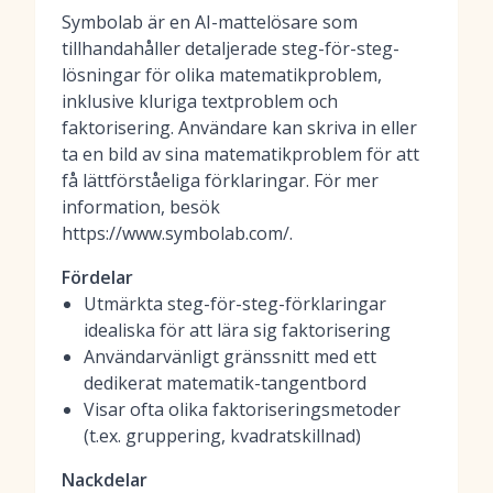
Symbolab är en AI-mattelösare som
tillhandahåller detaljerade steg-för-steg-
lösningar för olika matematikproblem,
inklusive kluriga textproblem och
faktorisering. Användare kan skriva in eller
ta en bild av sina matematikproblem för att
få lättförståeliga förklaringar. För mer
information, besök
https://www.symbolab.com/.
Fördelar
Utmärkta steg-för-steg-förklaringar
idealiska för att lära sig faktorisering
Användarvänligt gränssnitt med ett
dedikerat matematik-tangentbord
Visar ofta olika faktoriseringsmetoder
(t.ex. gruppering, kvadratskillnad)
Nackdelar