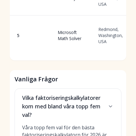
USA
Redmond,
Microsoft
5
Washington,
Math Solver
USA
Vanliga Frågor
Vilka faktoriseringskalkylatorer
kom med bland våra topp fem
val?
Våra topp fem val för den bästa
faktoriseringskalkylatorn för 2026 är