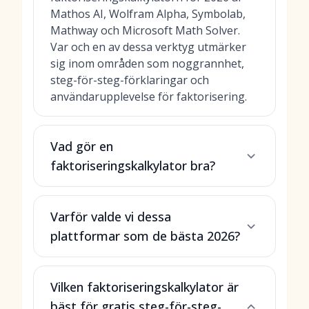
Mathos AI, Wolfram Alpha, Symbolab,
Mathway och Microsoft Math Solver.
Var och en av dessa verktyg utmärker
sig inom områden som noggrannhet,
steg-för-steg-förklaringar och
användarupplevelse för faktorisering.
Vad gör en
faktoriseringskalkylator bra?
Varför valde vi dessa
plattformar som de bästa 2026?
Vilken faktoriseringskalkylator är
bäst för gratis steg-för-steg-