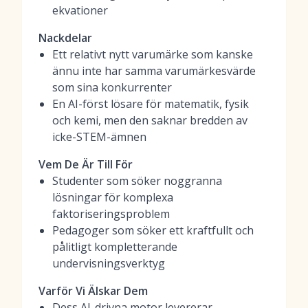
ekvationer
Nackdelar
Ett relativt nytt varumärke som kanske
ännu inte har samma varumärkesvärde
som sina konkurrenter
En AI-först lösare för matematik, fysik
och kemi, men den saknar bredden av
icke-STEM-ämnen
Vem De Är Till För
Studenter som söker noggranna
lösningar för komplexa
faktoriseringsproblem
Pedagoger som söker ett kraftfullt och
pålitligt kompletterande
undervisningsverktyg
Varför Vi Älskar Dem
Dess AI-drivna motor levererar