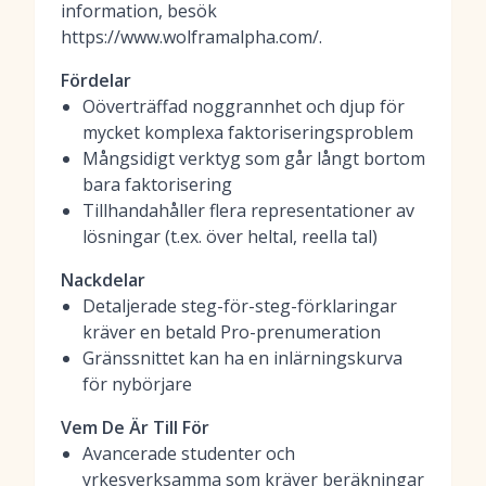
information, besök
https://www.wolframalpha.com/.
Fördelar
Oöverträffad noggrannhet och djup för
mycket komplexa faktoriseringsproblem
Mångsidigt verktyg som går långt bortom
bara faktorisering
Tillhandahåller flera representationer av
lösningar (t.ex. över heltal, reella tal)
Nackdelar
Detaljerade steg-för-steg-förklaringar
kräver en betald Pro-prenumeration
Gränssnittet kan ha en inlärningskurva
för nybörjare
Vem De Är Till För
Avancerade studenter och
yrkesverksamma som kräver beräkningar