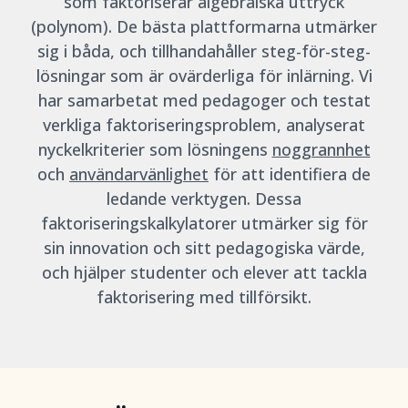
som faktoriserar algebraiska uttryck
(polynom). De bästa plattformarna utmärker
sig i båda, och tillhandahåller steg-för-steg-
lösningar som är ovärderliga för inlärning. Vi
har samarbetat med pedagoger och testat
verkliga faktoriseringsproblem, analyserat
nyckelkriterier som lösningens
noggrannhet
och
användarvänlighet
för att identifiera de
ledande verktygen. Dessa
faktoriseringskalkylatorer utmärker sig för
sin innovation och sitt pedagogiska värde,
och hjälper studenter och elever att tackla
faktorisering med tillförsikt.