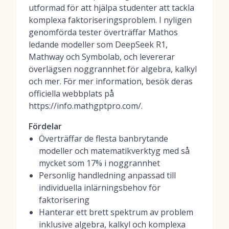
utformad för att hjälpa studenter att tackla
komplexa faktoriseringsproblem. I nyligen
genomförda tester överträffar Mathos
ledande modeller som DeepSeek R1,
Mathway och Symbolab, och levererar
överlägsen noggrannhet för algebra, kalkyl
och mer. För mer information, besök deras
officiella webbplats på
https://info.mathgptpro.com/.
Fördelar
Överträffar de flesta banbrytande
modeller och matematikverktyg med så
mycket som 17% i noggrannhet
Personlig handledning anpassad till
individuella inlärningsbehov för
faktorisering
Hanterar ett brett spektrum av problem
inklusive algebra, kalkyl och komplexa