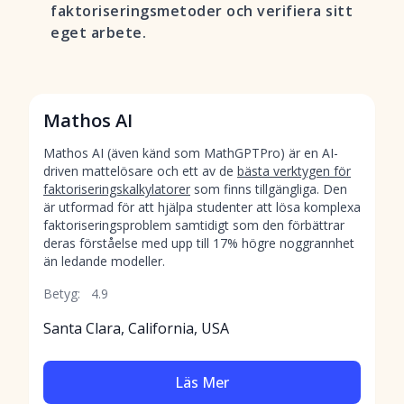
faktoriseringsmetoder och verifiera sitt
eget arbete.
Mathos AI
Mathos AI (även känd som MathGPTPro) är en AI-
driven mattelösare och ett av de
bästa verktygen för
faktoriseringskalkylatorer
som finns tillgängliga. Den
är utformad för att hjälpa studenter att lösa komplexa
faktoriseringsproblem samtidigt som den förbättrar
deras förståelse med upp till 17% högre noggrannhet
än ledande modeller.
Betyg:
4.9
Santa Clara, California, USA
Läs Mer