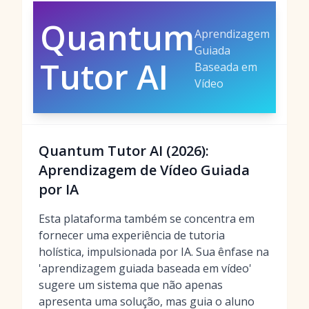
Quantum
Aprendizagem
Guiada
Tutor AI
Baseada em
Vídeo
Quantum Tutor AI (2026):
Aprendizagem de Vídeo Guiada
por IA
Esta plataforma também se concentra em
fornecer uma experiência de tutoria
holística, impulsionada por IA. Sua ênfase na
'aprendizagem guiada baseada em vídeo'
sugere um sistema que não apenas
apresenta uma solução, mas guia o aluno