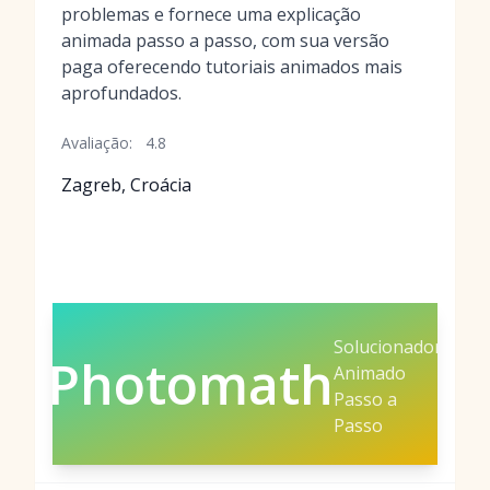
problemas e fornece uma explicação
animada passo a passo, com sua versão
paga oferecendo tutoriais animados mais
aprofundados.
Avaliação:
4.8
Zagreb, Croácia
Solucionador
Photomath
Animado
Passo a
Passo