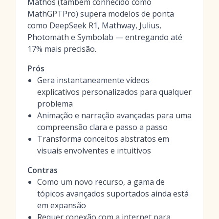
Mathos (também conhecido como
MathGPTPro) supera modelos de ponta
como DeepSeek R1, Mathway, Julius,
Photomath e Symbolab — entregando até
17% mais precisão.
Prós
Gera instantaneamente vídeos
explicativos personalizados para qualquer
problema
Animação e narração avançadas para uma
compreensão clara e passo a passo
Transforma conceitos abstratos em
visuais envolventes e intuitivos
Contras
Como um novo recurso, a gama de
tópicos avançados suportados ainda está
em expansão
Requer conexão com a internet para