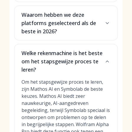
Waarom hebben we deze
platforms geselecteerd als de
beste in 2026?
Welke rekenmachine is het beste
om het stapsgewijze proces te
leren?
Om het stapsgewijze proces te leren,
zijn Mathos AI en Symbolab de beste
keuzes. Mathos AI biedt zeer
nauwkeurige, AI-aangedreven
begeleiding, terwijl Symbolab speciaal is
ontworpen om problemen op te delen
in begrijpelijke stappen. Wolfram Alpha
Pro biedt deze functie ook tegen een