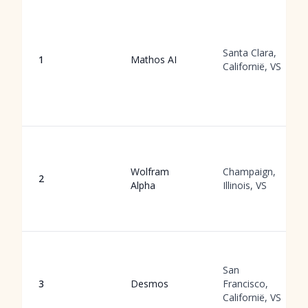
Santa Clara,
1
Mathos AI
Californië, VS
Wolfram
Champaign,
2
Alpha
Illinois, VS
San
3
Desmos
Francisco,
Californië, VS