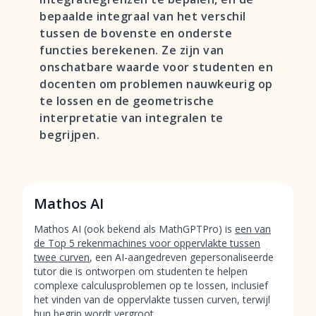
bepaalde integraal van het verschil
tussen de bovenste en onderste
functies berekenen. Ze zijn van
onschatbare waarde voor studenten en
docenten om problemen nauwkeurig op
te lossen en de geometrische
interpretatie van integralen te
begrijpen.
Mathos AI
Mathos AI (ook bekend als MathGPTPro) is
een van
de Top 5 rekenmachines voor oppervlakte tussen
twee curven
, een AI-aangedreven gepersonaliseerde
tutor die is ontworpen om studenten te helpen
complexe calculusproblemen op te lossen, inclusief
het vinden van de oppervlakte tussen curven, terwijl
hun begrip wordt vergroot.