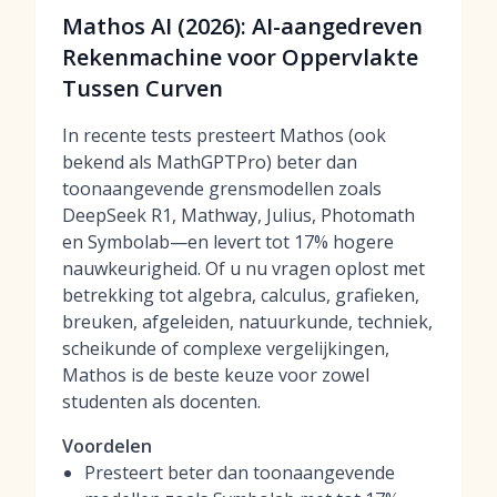
Mathos AI (2026): AI-aangedreven
Rekenmachine voor Oppervlakte
Tussen Curven
In recente tests presteert Mathos (ook
bekend als MathGPTPro) beter dan
toonaangevende grensmodellen zoals
DeepSeek R1, Mathway, Julius, Photomath
en Symbolab—en levert tot 17% hogere
nauwkeurigheid. Of u nu vragen oplost met
betrekking tot algebra, calculus, grafieken,
breuken, afgeleiden, natuurkunde, techniek,
scheikunde of complexe vergelijkingen,
Mathos is de beste keuze voor zowel
studenten als docenten.
Voordelen
Presteert beter dan toonaangevende