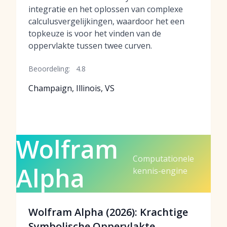
integratie en het oplossen van complexe
calculusvergelijkingen, waardoor het een
topkeuze is voor het vinden van de
oppervlakte tussen twee curven.
Beoordeling:
4.8
Champaign, Illinois, VS
Wolfram
Computationele
Alpha
kennis-engine
Wolfram Alpha (2026): Krachtige
Symbolische Oppervlakte