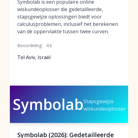
Symbolab is een populaire online
wiskundeoplosser die gedetailleerde,
stapsgewijze oplossingen biedt voor
calculusproblemen, inclusief het berekenen
van de oppervlakte tussen twee curven.
Beoordeling:
4.6
Tel Aviv, Israël
Symbolab
Stapsgewijze
wiskundeoplosser
Symbolab (2026): Gedetailleerde