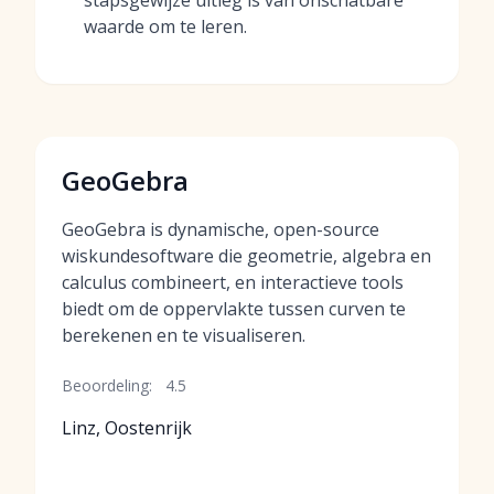
stapsgewijze uitleg is van onschatbare
waarde om te leren.
GeoGebra
GeoGebra is dynamische, open-source
wiskundesoftware die geometrie, algebra en
calculus combineert, en interactieve tools
biedt om de oppervlakte tussen curven te
berekenen en te visualiseren.
Beoordeling:
4.5
Linz, Oostenrijk