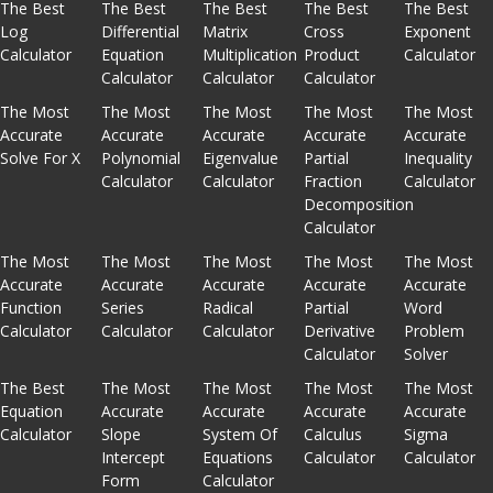
The Best
The Best
The Best
The Best
The Best
Log
Differential
Matrix
Cross
Exponent
Calculator
Equation
Multiplication
Product
Calculator
Calculator
Calculator
Calculator
The Most
The Most
The Most
The Most
The Most
Accurate
Accurate
Accurate
Accurate
Accurate
Solve For X
Polynomial
Eigenvalue
Partial
Inequality
Calculator
Calculator
Fraction
Calculator
Decomposition
Calculator
The Most
The Most
The Most
The Most
The Most
Accurate
Accurate
Accurate
Accurate
Accurate
Function
Series
Radical
Partial
Word
Calculator
Calculator
Calculator
Derivative
Problem
Calculator
Solver
The Best
The Most
The Most
The Most
The Most
Equation
Accurate
Accurate
Accurate
Accurate
Calculator
Slope
System Of
Calculus
Sigma
Intercept
Equations
Calculator
Calculator
Form
Calculator