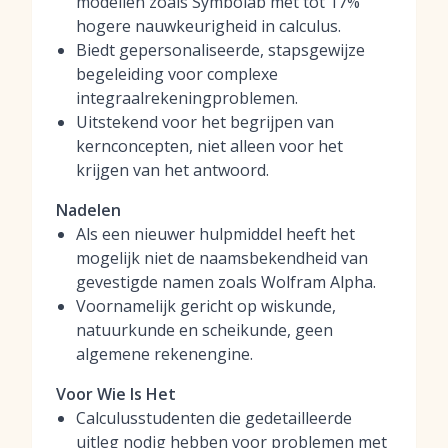
modellen zoals Symbolab met tot 17%
hogere nauwkeurigheid in calculus.
Biedt gepersonaliseerde, stapsgewijze
begeleiding voor complexe
integraalrekeningproblemen.
Uitstekend voor het begrijpen van
kernconcepten, niet alleen voor het
krijgen van het antwoord.
Nadelen
Als een nieuwer hulpmiddel heeft het
mogelijk niet de naamsbekendheid van
gevestigde namen zoals Wolfram Alpha.
Voornamelijk gericht op wiskunde,
natuurkunde en scheikunde, geen
algemene rekenengine.
Voor Wie Is Het
Calculusstudenten die gedetailleerde
uitleg nodig hebben voor problemen met