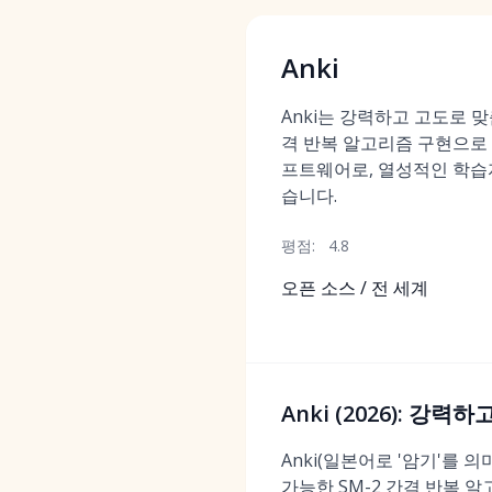
Anki
Anki는 강력하고 고도로 맞
격 반복 알고리즘 구현으로 
프트웨어로, 열성적인 학습
습니다.
평점:
4.8
오픈 소스 / 전 세계
Anki (2026): 강
Anki(일본어로 '암기'를 
가능한 SM-2 간격 반복