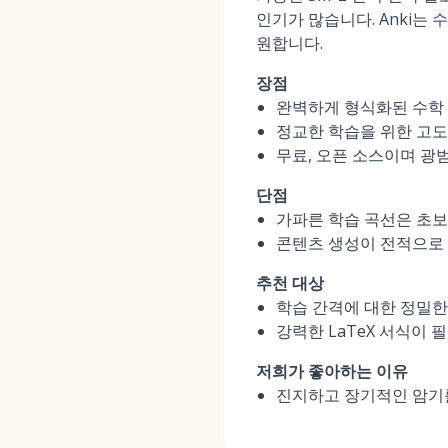
인기가 많습니다. Anki는
원합니다.
장점
완벽하게 형식화된 수학 
정교한 학습을 위한 고도
무료, 오픈 소스이며 광
단점
가파른 학습 곡선은 초보
콘텐츠 생성이 전적으로 
추천 대상
학습 간격에 대한 정밀한
강력한 LaTeX 서식이 
저희가 좋아하는 이유
진지하고 장기적인 암기를