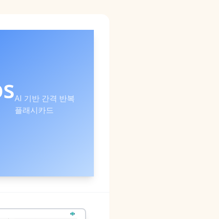
os
AI 기반 간격 반복
플래시카드