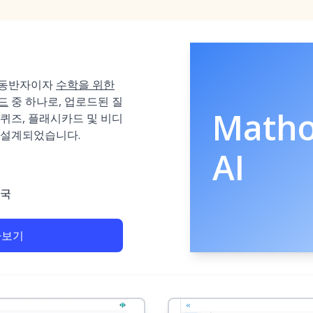
학습 동반자이자
수학을 위한
드
중 하나로, 업로드된 질
Math
퀴즈, 플래시카드 및 비디
 설계되었습니다.
AI
미국
아보기