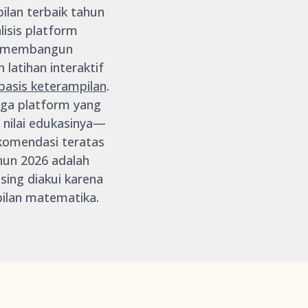
ilan terbaik tahun
isis platform
uk membangun
atihan interaktif
rbasis keterampilan
.
gga platform yang
n nilai edukasinya—
komendasi teratas
hun 2026 adalah
sing diakui karena
pilan matematika.