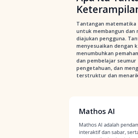
Keterampila
Tantangan matematika be
untuk membangun dan m
diajukan pengguna. Tant
menyesuaikan dengan kin
menumbuhkan pemahaman 
dan pembelajar seumur 
pengetahuan, dan meng
terstruktur dan menarik
Mathos AI
Mathos AI adalah pendam
interaktif dan sabar, ser