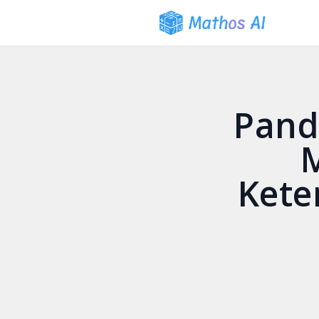
Pand
Kete