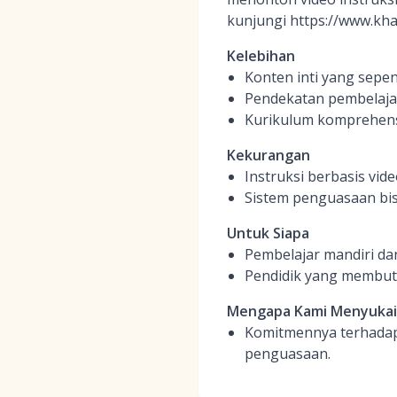
kunjungi https://www.kh
Kelebihan
Konten inti yang sepe
Pendekatan pembelaj
Kurikulum komprehensi
Kekurangan
Instruksi berbasis vid
Sistem penguasaan bisa
Untuk Siapa
Pembelajar mandiri dan
Pendidik yang membut
Mengapa Kami Menyuka
Komitmennya terhadap 
penguasaan.