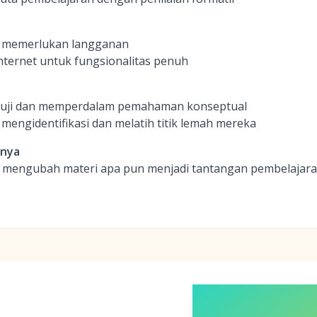
n memerlukan langganan
ternet untuk fungsionalitas penuh
guji dan memperdalam pemahaman konseptual
mengidentifikasi dan melatih titik lemah mereka
inya
engubah materi apa pun menjadi tantangan pembelajaran 