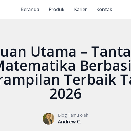
Beranda
Produk
Karier
Kontak
uan Utama – Tant
Matematika Berbasi
rampilan Terbaik 
2026
Blog Tamu oleh
Andrew C.