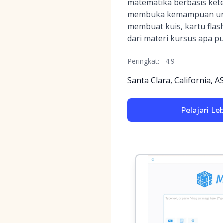
matematika berbasis kete
membuka kemampuan un
membuat kuis, kartu flas
dari materi kursus apa pu
Peringkat:
4.9
Santa Clara, California, A
Pelajari Le