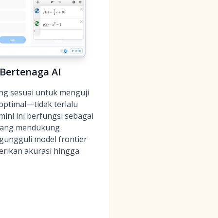
Bertenaga AI
ng sesuai untuk menguji
optimal—tidak terlalu
mini ini berfungsi sebagai
k yang mendukung
gungguli model frontier
rikan akurasi hingga