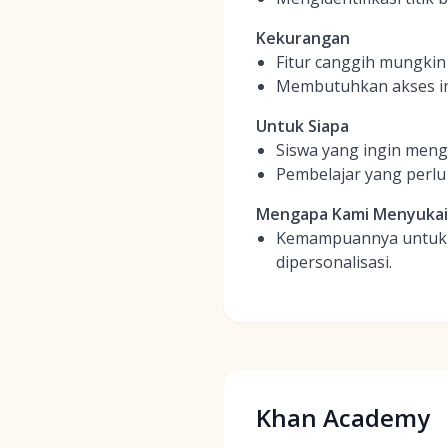
Kekurangan
Fitur canggih mungki
Membutuhkan akses in
Untuk Siapa
Siswa yang ingin men
Pembelajar yang perlu 
Mengapa Kami Menyuka
Kemampuannya untuk m
dipersonalisasi.
Khan Academy