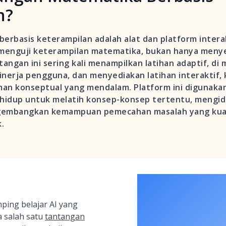
n?
rbasis keterampilan adalah alat dan platform intera
enguji keterampilan matematika, bukan hanya menye
angan ini sering kali menampilkan latihan adaptif, di 
erja pengguna, dan menyediakan latihan interaktif, k
konseptual yang mendalam. Platform ini digunakan o
hidup untuk melatih konsep-konsep tertentu, mengid
embangkan kemampuan pemecahan masalah yang kuat
.
ping belajar AI yang
ta salah satu
tantangan