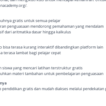
anacademy.org/.
nuhnya gratis untuk semua pelajar
aran penguasaan mendorong pemahaman yang mendalam
f dari aritmatika dasar hingga kalkulus
eo bisa terasa kurang interaktif dibandingkan platform lain
 terasa lambat bagi pelajar cepat
 siswa yang mencari latihan terstruktur gratis
uhkan materi tambahan untuk pembelajaran penguasaan
inya
pendidikan gratis dan mudah diakses melalui pendekatan