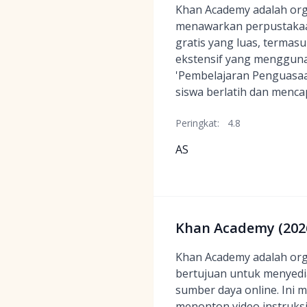
Khan Academy adalah orga
menawarkan perpustakaa
gratis yang luas, termas
ekstensif yang menggun
'Pembelajaran Penguasa
siswa berlatih dan menca
Peringkat:
4.8
AS
Khan Academy (2026
Khan Academy adalah orga
bertujuan untuk menyediak
sumber daya online. Ini 
menonton video instruksi