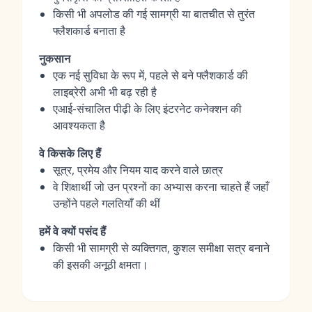
किसी भी अपलोड की गई सामग्री या बातचीत से तुरंत
फ्लैशकार्ड बनाता है
नुकसान
एक नई सुविधा के रूप में, पहले से बने फ्लैशकार्ड की
लाइब्रेरी अभी भी बढ़ रही है
एआई-संचालित पीढ़ी के लिए इंटरनेट कनेक्शन की
आवश्यकता है
वे किसके लिए हैं
सूत्र, प्रमेय और नियम याद करने वाले छात्र
वे शिक्षार्थी जो उन प्रश्नों का अभ्यास करना चाहते हैं जहाँ
उन्होंने पहले गलतियाँ की थीं
हमें वे क्यों पसंद हैं
किसी भी सामग्री से व्यक्तिगत, कुशल समीक्षा सत्र बनाने
की इसकी अनूठी क्षमता।