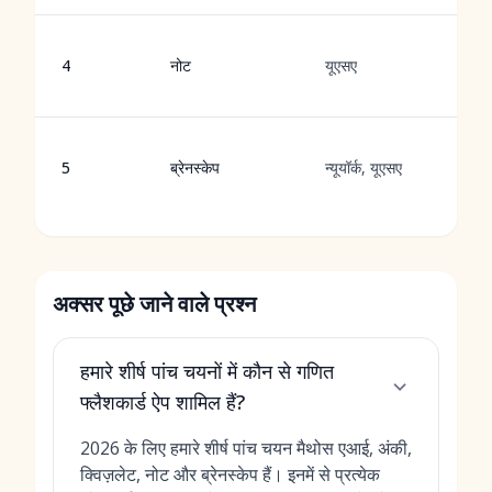
नो
4
नोट
यूएसए
और
एआ
आत
5
ब्रेनस्केप
न्यूयॉर्क, यूएसए
आध
फ्
अक्सर पूछे जाने वाले प्रश्न
हमारे शीर्ष पांच चयनों में कौन से गणित
फ्लैशकार्ड ऐप शामिल हैं?
2026 के लिए हमारे शीर्ष पांच चयन मैथोस एआई, अंकी,
क्विज़लेट, नोट और ब्रेनस्केप हैं। इनमें से प्रत्येक