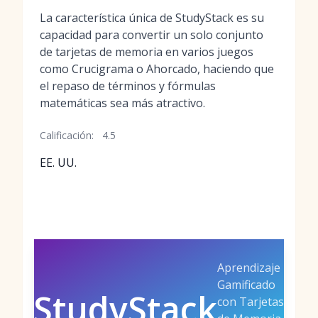
La característica única de StudyStack es su
capacidad para convertir un solo conjunto
de tarjetas de memoria en varios juegos
como Crucigrama o Ahorcado, haciendo que
el repaso de términos y fórmulas
matemáticas sea más atractivo.
Calificación:
4.5
EE. UU.
Aprendizaje
Gamificado
StudyStack
con Tarjetas