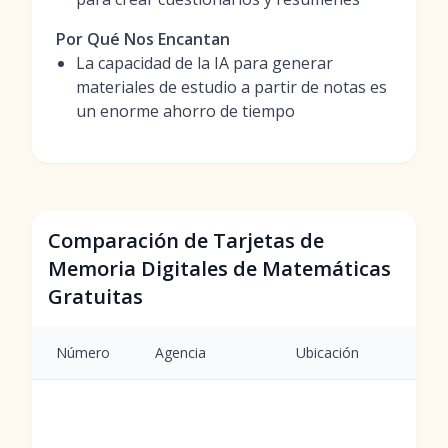
Por Qué Nos Encantan
La capacidad de la IA para generar
materiales de estudio a partir de notas es
un enorme ahorro de tiempo
Comparación de Tarjetas de
Memoria Digitales de Matemáticas
Gratuitas
Número
Agencia
Ubicación
S
G
d
m