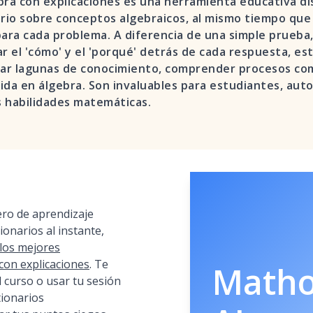
bra con explicaciones es una herramienta educativa di
io sobre conceptos algebraicos, al mismo tiempo que
ara cada problema. A diferencia de una simple prueba, 
car el 'cómo' y el 'porqué' detrás de cada respuesta, 
ficar lagunas de conocimiento, comprender procesos co
ida en álgebra. Son invaluables para estudiantes, auto
 habilidades matemáticas.
ro de aprendizaje
ionarios al instante,
los mejores
con explicaciones
. Te
Math
l curso o usar tu sesión
tionarios