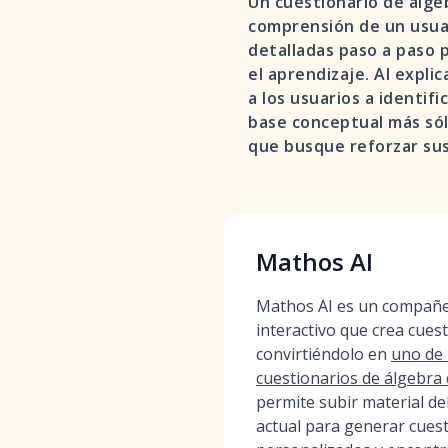
Un cuestionario de álge
comprensión de un usuar
detalladas paso a paso p
el aprendizaje. Al expli
a los usuarios a identi
base conceptual más sól
que busque reforzar sus
Mathos AI
Mathos AI es un compañe
interactivo que crea cuest
convirtiéndolo en
uno de 
cuestionarios de álgebra 
permite subir material de
actual para generar cues