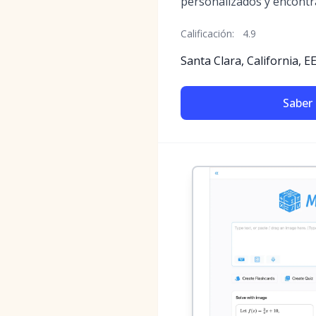
personalizados y encontr
Calificación:
4.9
Santa Clara, California, EE
Saber