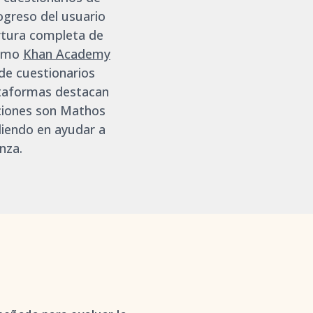
ogreso del usuario
rtura completa de
como
Khan Academy
de cuestionarios
ataformas destacan
aciones son Mathos
liendo en ayudar a
nza.