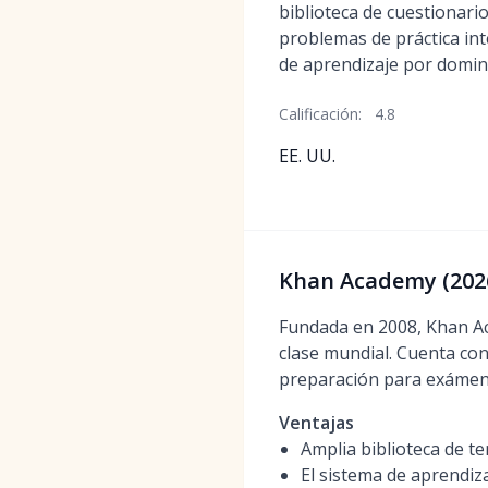
biblioteca de cuestionari
problemas de práctica in
de aprendizaje por domin
Calificación:
4.8
EE. UU.
Khan Academy (2026
Fundada en 2008, Khan Ac
clase mundial. Cuenta con
preparación para exámene
Ventajas
Amplia biblioteca de t
El sistema de aprendiz