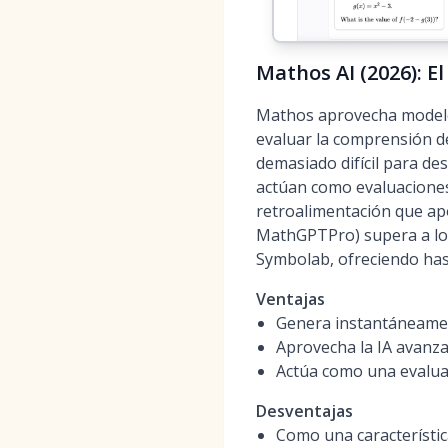
Mathos AI (2026): E
Mathos aprovecha modelo
evaluar la comprensión de
demasiado difícil para de
actúan como evaluaciones
retroalimentación que ap
MathGPTPro) supera a lo
Symbolab, ofreciendo has
Ventajas
Genera instantáneament
Aprovecha la IA avanza
Actúa como una evaluac
Desventajas
Como una característic