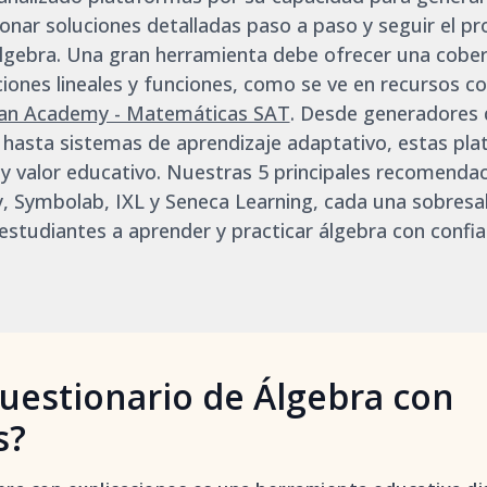
ionar soluciones detalladas paso a paso y seguir el pr
álgebra. Una gran herramienta debe ofrecer una cobe
ones lineales y funciones, como se ve en recursos 
an Academy - Matemáticas SAT
. Desde generadores 
 hasta sistemas de aprendizaje adaptativo, estas pl
 y valor educativo. Nuestras 5 principales recomend
 Symbolab, IXL y Seneca Learning, cada una sobresa
 estudiantes a aprender y practicar álgebra con confia
uestionario de Álgebra con
s?