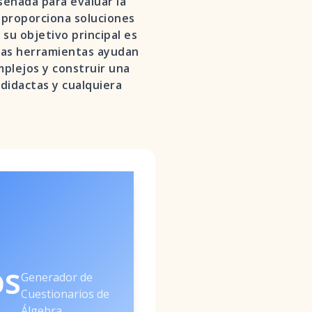
señada para evaluar la
 proporciona soluciones
su objetivo principal es
estas herramientas ayudan
mplejos y construir una
didactas y cualquiera
os
Generador de
Cuestionarios de
Álgebra