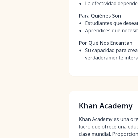
La efectividad depende 
Para Quiénes Son
Estudiantes que desea
Aprendices que necesita
Por Qué Nos Encantan
Su capacidad para crea
verdaderamente interac
Khan Academy
Khan Academy es una orga
lucro que ofrece una educ
clase mundial. Proporcio