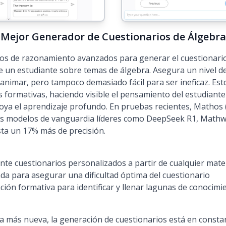
l Mejor Generador de Cuestionarios de Álgebr
s de razonamiento avanzados para generar el cuestionari
 un estudiante sobre temas de álgebra. Asegura un nivel de 
sanimar, pero tampoco demasiado fácil para ser ineficaz. Est
 formativas, haciendo visible el pensamiento del estudiant
oya el aprendizaje profundo. En pruebas recientes, Mathos
s modelos de vanguardia líderes como DeepSeek R1, Mathwa
ta un 17% más de precisión.
e cuestionarios personalizados a partir de cualquier mate
da para asegurar una dificultad óptima del cuestionario
ión formativa para identificar y llenar lagunas de conocimi
a más nueva, la generación de cuestionarios está en consta