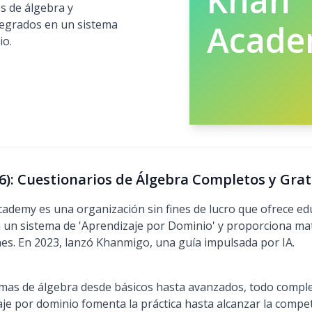
Khan
os de álgebra y
tegrados en un sistema
Acad
io.
): Cuestionarios de Álgebra Completos y Grat
ademy es una organización sin fines de lucro que ofrece edu
 un sistema de 'Aprendizaje por Dominio' y proporciona mate
s. En 2023, lanzó Khanmigo, una guía impulsada por IA.
emas de álgebra desde básicos hasta avanzados, todo compl
aje por dominio fomenta la práctica hasta alcanzar la compe