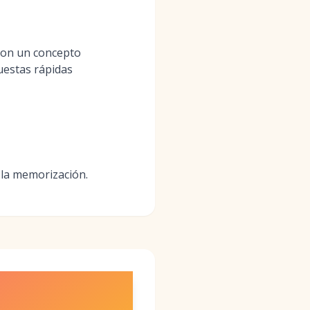
 con un concepto
uestas rápidas
 la memorización.