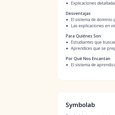
Explicaciones detallada
Desventajas
El sistema de dominio p
Las explicaciones en v
Para Quiénes Son
Estudiantes que buscan
Aprendices que se pre
Por Qué Nos Encantan
El sistema de aprendiz
Symbolab